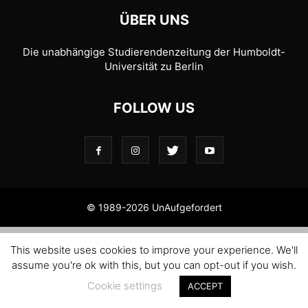
ÜBER UNS
Die unabhängige Studierendenzeitung der Humboldt-
Universität zu Berlin
FOLLOW US
© 1989-2026 UnAufgefordert
This website uses cookies to improve your experience. We'll
assume you're ok with this, but you can opt-out if you wish.
Cookie settings
ACCEPT