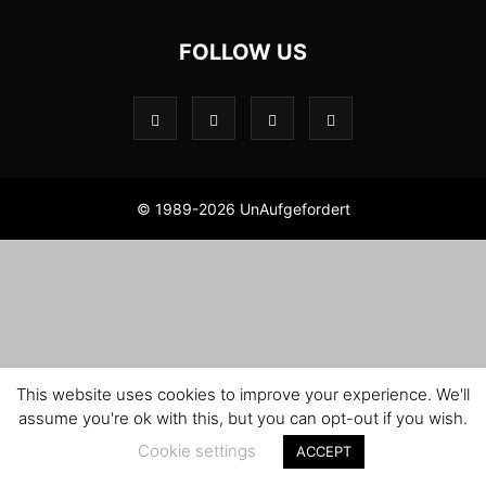
FOLLOW US
© 1989-2026 UnAufgefordert
This website uses cookies to improve your experience. We'll
assume you're ok with this, but you can opt-out if you wish.
Cookie settings
ACCEPT