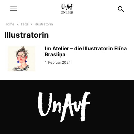
Home
Tags
Illustratorin
Illustratorin
Im Atelier – die Illustratorin Elīna
Brasliņa
1. Februar 2024