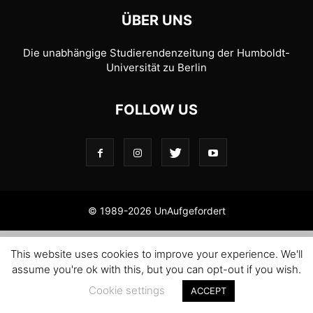
ÜBER UNS
Die unabhängige Studierendenzeitung der Humboldt-
Universität zu Berlin
FOLLOW US
© 1989-2026 UnAufgefordert
This website uses cookies to improve your experience. We'll
assume you're ok with this, but you can opt-out if you wish.
Cookie settings
ACCEPT