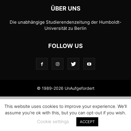
ÜBER UNS
Die unabhängige Studierendenzeitung der Humboldt-
Universität zu Berlin
FOLLOW US
© 1989-2026 UnAufgefordert
This website uses cookies to improve your experience. We'll
assume you're ok with this, but you can opt-out if you wish.
Cookie settings
ACCEPT