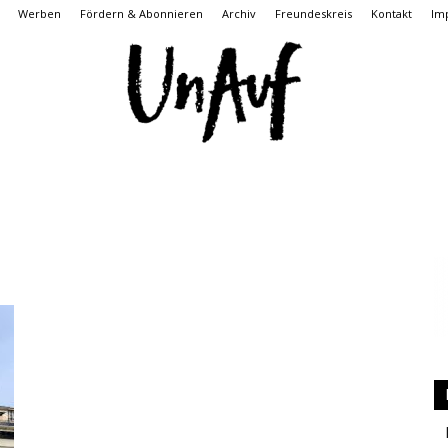
Werben
Fördern & Abonnieren
Archiv
Freundeskreis
Kontakt
Im
UnAuf
ONLINE