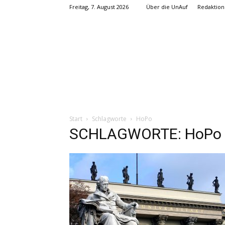
Freitag, 7. August 2026
Über die UnAuf
Redaktion
Start
Schlagworte
HoPo
SCHLAGWORTE: HoPo