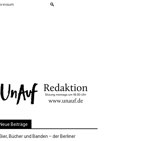
pressum
Neue Beiträge
Bier, Bücher und Banden – der Berliner