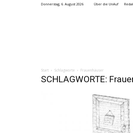
Donnerstag, 6. August 2026
Über die UnAuf
Redak
Start
Schlagworte
Frauenhäuser
SCHLAGWORTE: Fraue