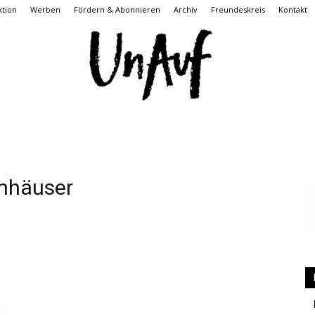
tion
Werben
Fördern & Abonnieren
Archiv
Freundeskreis
Kontakt
UnAuf
nhäuser
ONLINE