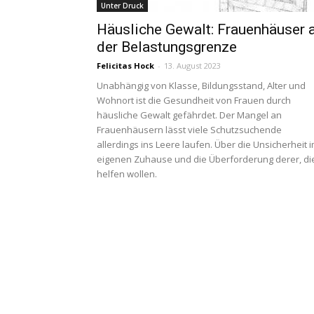
Unter Druck
Häusliche Gewalt: Frauenhäuser 
der Belastungsgrenze
Felicitas Hock
-
13. August 2023
Unabhängig von Klasse, Bildungsstand, Alter und
Wohnort ist die Gesundheit von Frauen durch
häusliche Gewalt gefährdet. Der Mangel an
Frauenhäusern lässt viele Schutzsuchende
allerdings ins Leere laufen. Über die Unsicherheit 
eigenen Zuhause und die Überforderung derer, di
helfen wollen.