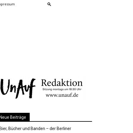
mpressum
Neue Beiträge
Bier, Bücher und Banden – der Berliner