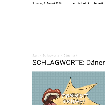
Sonntag, 9. August 2026
Über die UnAuf
Redaktio
Start
Schlagworte
Dänemark
SCHLAGWORTE: Däne