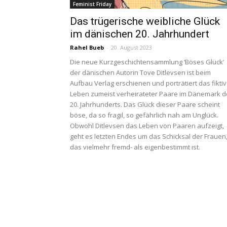
Feminist Friday
Das trügerische weibliche Glück
im dänischen 20. Jahrhundert
Rahel Bueb
-
20. August 2023
Die neue Kurzgeschichtensammlung ‘Böses Glück’
der dänischen Autorin Tove Ditlevsen ist beim
Aufbau Verlag erschienen und porträtiert das fikti
Leben zumeist verheirateter Paare im Dänemark d
20. Jahrhunderts. Das Glück dieser Paare scheint
böse, da so fragil, so gefährlich nah am Unglück.
Obwohl Ditlevsen das Leben von Paaren aufzeigt,
geht es letzten Endes um das Schicksal der Frauen
das vielmehr fremd- als eigenbestimmt ist.