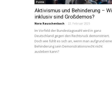
Politik
Aktivismus und Behinderung – W
inklusiv sind Großdemos?
Nora Rauschenbach
-
22. Februar 2025
Im Vorfeld der Bundestagswahl wird in ganz
Deutschland gegen den Rechtsruck demonstriert.
Doch wie fühlt es sich an, wenn man aufgrund eine
Behinderung sein Demonstrationsrecht nicht
ausleben kann?