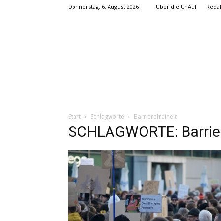
Donnerstag, 6. August 2026
Über die UnAuf
Redak
Start
Schlagworte
Barrierefreiheit
SCHLAGWORTE: Barrier