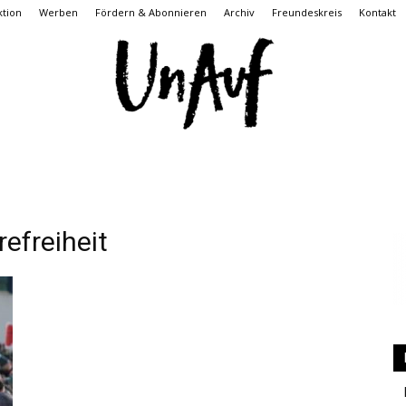
tion
Werben
Fördern & Abonnieren
Archiv
Freundeskreis
Kontakt
UnAuf
efreiheit
ONLINE