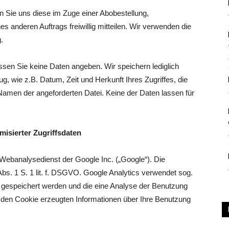
 Sie uns diese im Zuge einer Abobestellung,
|
s anderen Auftrags freiwillig mitteilen. Wir verwenden die
.
en Sie keine Daten angeben. Wir speichern lediglich
, wie z.B. Datum, Zeit und Herkunft Ihres Zugriffes, die
Studierendenzeitung
Namen der angeforderten Datei. Keine der Daten lassen für
isierter Zugriffsdaten
der
Webanalysedienst der Google Inc. („Google“). Die
Abs. 1 S. 1 lit. f. DSGVO. Google Analytics verwendet sog.
r gespeichert werden und die eine Analyse der Benutzung
 den Cookie erzeugten Informationen über Ihre Benutzung
HU