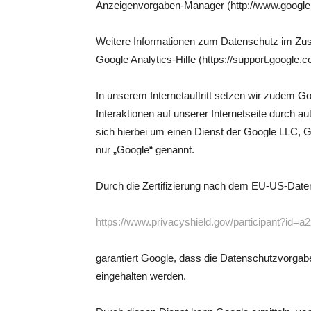
Anzeigenvorgaben-Manager (http://www.google.
Weitere Informationen zum Datenschutz im Zus
Google Analytics-Hilfe (https://support.google
In unserem Internetauftritt setzen wir zudem
Interaktionen auf unserer Internetseite durch au
sich hierbei um einen Dienst der Google LLC, G
nur „Google“ genannt.
Durch die Zertifizierung nach dem EU-US-Date
https://www.privacyshield.gov/participant?id
garantiert Google, dass die Datenschutzvorgab
eingehalten werden.