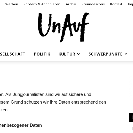
Werben
Fördern & Abonnieren
Archiv
Freundeskreis
Kontakt
Im
SELLSCHAFT
POLITIK
KULTUR
SCHWERPUNKTE
UnAuf
. Als Jungjournalisten sind wir auf sichere und
esem Grund schützen wir Ihre Daten entsprechend den
ONLINE
tzen.
onenbezogener Daten