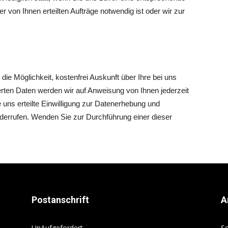
er von Ihnen erteilten Aufträge notwendig ist oder wir zur
ie Möglichkeit, kostenfrei Auskunft über Ihre bei uns
erten Daten werden wir auf Anweisung von Ihnen jederzeit
 uns erteilte Einwilligung zur Datenerhebung und
errufen. Wenden Sie zur Durchführung einer dieser
Postanschrift
A
UnAufgefordert
Sc