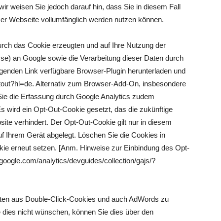
wir weisen Sie jedoch darauf hin, dass Sie in diesem Fall
ser Webseite vollumfänglich werden nutzen können.
urch das Cookie erzeugten und auf Ihre Nutzung der
sse) an Google sowie die Verarbeitung dieser Daten durch
lgenden Link verfügbare Browser-Plugin herunterladen und
aoptout?hl=de. Alternativ zum Browser-Add-On, insbesondere
Sie die Erfassung durch Google Analytics zudem
Es wird ein Opt-Out-Cookie gesetzt, das die zukünftige
te verhindert. Der Opt-Out-Cookie gilt nur in diesem
f Ihrem Gerät abgelegt. Löschen Sie die Cookies in
e erneut setzen. [Anm. Hinweise zur Einbindung des Opt-
.google.com/analytics/devguides/collection/gajs/?
Daten aus Double-Click-Cookies und auch AdWords zu
e dies nicht wünschen, können Sie dies über den