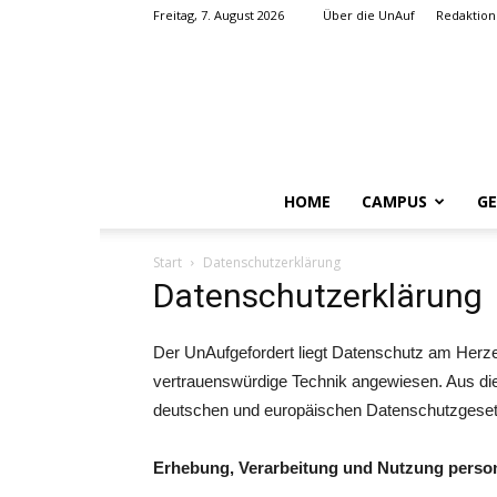
Freitag, 7. August 2026
Über die UnAuf
Redaktion
HOME
CAMPUS
GE
Start
Datenschutzerklärung
Datenschutzerklärung
Der UnAufgefordert liegt Datenschutz am Herzen
vertrauenswürdige Technik angewiesen. Aus di
deutschen und europäischen Datenschutzgese
Erhebung, Verarbeitung und Nutzung pers