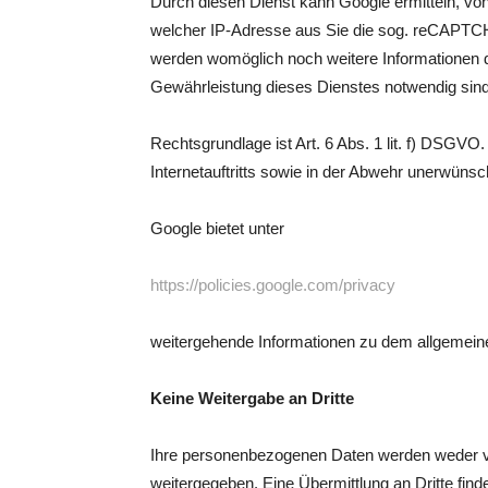
Durch diesen Dienst kann Google ermitteln, vo
welcher IP-Adresse aus Sie die sog. reCAPTC
werden womöglich noch weitere Informationen d
Gewährleistung dieses Dienstes notwendig sind
Rechtsgrundlage ist Art. 6 Abs. 1 lit. f) DSGVO.
Internetauftritts sowie in der Abwehr unerwünsc
Google bietet unter
https://policies.google.com/privacy
weitergehende Informationen zu dem allgemein
Keine Weitergabe an Dritte
Ihre personenbezogenen Daten werden weder 
weitergegeben. Eine Übermittlung an Dritte find