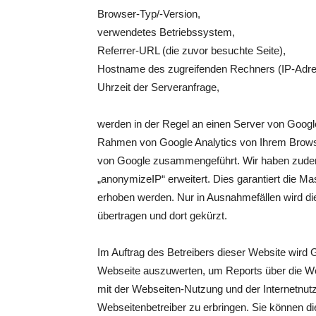
Browser-Typ/-Version,
verwendetes Betriebssystem,
Referrer-URL (die zuvor besuchte Seite),
Hostname des zugreifenden Rechners (IP-Adre
Uhrzeit der Serveranfrage,
werden in der Regel an einen Server von Googl
Rahmen von Google Analytics von Ihrem Browser
von Google zusammengeführt. Wir haben zudem
„anonymizeIP“ erweitert. Dies garantiert die M
erhoben werden. Nur in Ausnahmefällen wird di
übertragen und dort gekürzt.
Im Auftrag des Betreibers dieser Website wird 
Webseite auszuwerten, um Reports über die We
mit der Webseiten-Nutzung und der Internetnu
Webseitenbetreiber zu erbringen. Sie können d