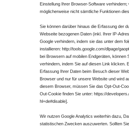
Einstellung Ihrer Browser-Software verhindern; 
möglicherweise nicht sämtliche Funktionen die
Sie können darüber hinaus die Erfassung der d
Webseite bezogenen Daten (inkl. Ihrer IP-Adre
Google verhindern, indem sie das unter dem fo
installieren: http://tools.google.com/dlpage/g
bei Browsern auf mobilen Endgeräten, können 
verhindern, indem Sie auf diesen Link klicken. 
Erfassung Ihrer Daten beim Besuch dieser Websi
Browser und nur für unsere Website und wird au
diesem Browser, müssen Sie das Opt-Out-Cooki
Out-Cookie finden Sie unter: https://developers
hl=de#disable].
Wir nutzen Google Analytics weiterhin dazu, 
statistischen Zwecken auszuwerten. Sollten Si