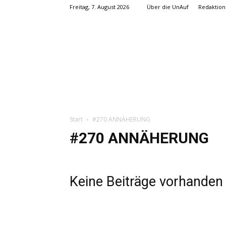
Freitag, 7. August 2026
Über die UnAuf
Redaktion
Start
#270 ANNÄHERUNG
#270 ANNÄHERUNG
Keine Beiträge vorhanden