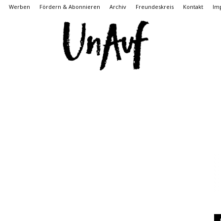
Werben
Fördern & Abonnieren
Archiv
Freundeskreis
Kontakt
Im
UnAuf
ONLINE