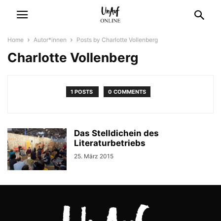
Home
Autor*innen
Posts by Charlotte Vollenberg
Charlotte Vollenberg
1 POSTS
0 COMMENTS
Das Stelldichein des
Literaturbetriebs
25. März 2015