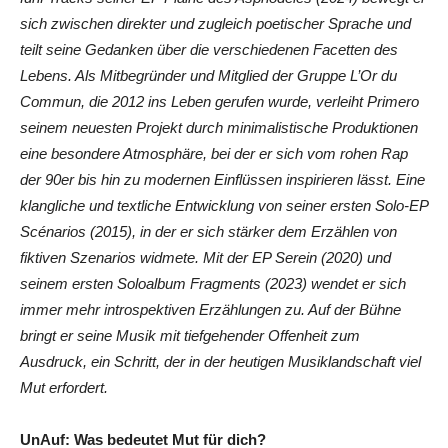
sich zwischen direkter und zugleich poetischer Sprache und
teilt seine Gedanken über die verschiedenen Facetten des
Lebens. Als Mitbegründer und Mitglied der Gruppe L’Or du
Commun, die 2012 ins Leben gerufen wurde, verleiht Primero
seinem neuesten Projekt durch minimalistische Produktionen
eine besondere Atmosphäre, bei der er sich vom rohen Rap
der 90er bis hin zu modernen Einflüssen inspirieren lässt. Eine
klangliche und textliche Entwicklung von seiner ersten Solo-EP
Scénarios (2015), in der er sich stärker dem Erzählen von
fiktiven Szenarios widmete. Mit der EP Serein (2020) und
seinem ersten Soloalbum Fragments (2023) wendet er sich
immer mehr introspektiven Erzählungen zu. Auf der Bühne
bringt er seine Musik mit tiefgehender Offenheit zum
Ausdruck, ein Schritt, der in der heutigen Musiklandschaft viel
Mut erfordert.
UnAuf: Was bedeutet Mut für dich?