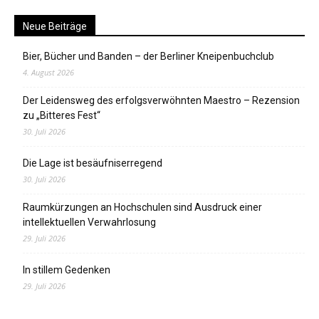
Neue Beiträge
Bier, Bücher und Banden – der Berliner Kneipenbuchclub
4. August 2026
Der Leidensweg des erfolgsverwöhnten Maestro – Rezension
zu „Bitteres Fest“
30. Juli 2026
Die Lage ist besäufniserregend
30. Juli 2026
Raumkürzungen an Hochschulen sind Ausdruck einer
intellektuellen Verwahrlosung
29. Juli 2026
In stillem Gedenken
29. Juli 2026