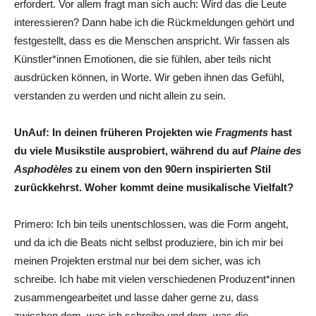
erfordert. Vor allem fragt man sich auch: Wird das die Leute
interessieren? Dann habe ich die Rückmeldungen gehört und
festgestellt, dass es die Menschen anspricht. Wir fassen als
Künstler*innen Emotionen, die sie fühlen, aber teils nicht
ausdrücken können, in Worte. Wir geben ihnen das Gefühl,
verstanden zu werden und nicht allein zu sein.
UnAuf: In deinen früheren Projekten wie
Fragments
hast
du viele Musikstile ausprobiert, während du auf
Plaine des
Asphodèles
zu einem von den 90ern inspirierten Stil
zurückkehrst. Woher kommt deine musikalische Vielfalt?
Primero: Ich bin teils unentschlossen, was die Form angeht,
und da ich die Beats nicht selbst produziere, bin ich mir bei
meinen Projekten erstmal nur bei dem sicher, was ich
schreibe. Ich habe mit vielen verschiedenen Produzent*innen
zusammengearbeitet und lasse daher gerne zu, dass
zwischen dem, was ich schreibe und dem, was die