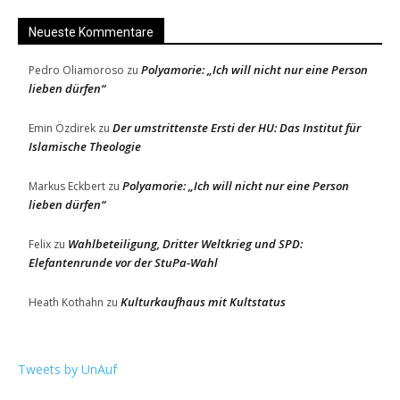
Neueste Kommentare
Polyamorie: „Ich will nicht nur eine Person
Pedro Oliamoroso
zu
lieben dürfen“
Der umstrittenste Ersti der HU: Das Institut für
Emin Özdirek
zu
Islamische Theologie
Polyamorie: „Ich will nicht nur eine Person
Markus Eckbert
zu
lieben dürfen“
Wahlbeteiligung, Dritter Weltkrieg und SPD:
Felix
zu
Elefantenrunde vor der StuPa-Wahl
Kulturkaufhaus mit Kultstatus
Heath Kothahn
zu
Tweets by UnAuf