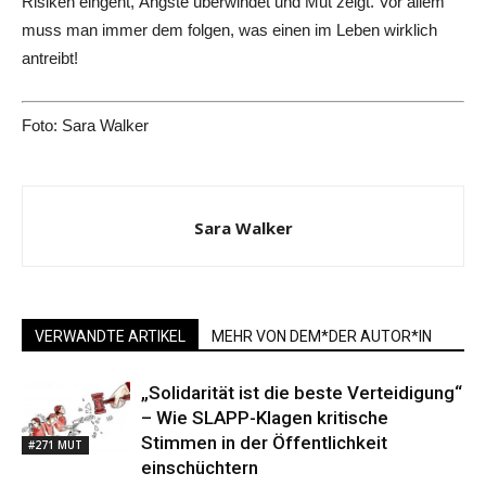
Risiken eingeht, Ängste überwindet und Mut zeigt. Vor allem
muss man immer dem folgen, was einen im Leben wirklich
antreibt!
Foto: Sara Walker
Sara Walker
VERWANDTE ARTIKEL
MEHR VON DEM*DER AUTOR*IN
„Solidarität ist die beste Verteidigung“
– Wie SLAPP-Klagen kritische
Stimmen in der Öffentlichkeit
#271 MUT
einschüchtern