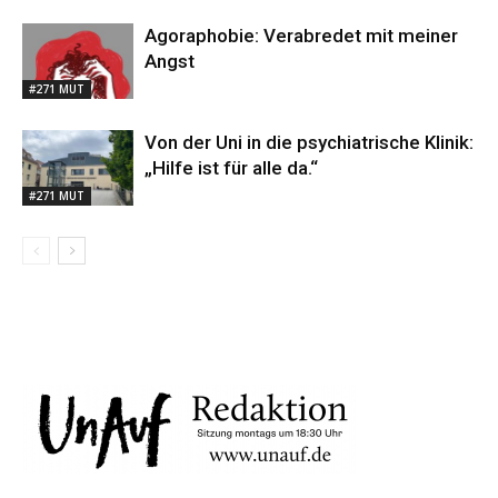
Agoraphobie: Verabredet mit meiner
Angst
#271 MUT
Von der Uni in die psychiatrische Klinik:
„Hilfe ist für alle da.“
#271 MUT