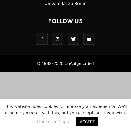
Universität zu Berlin
FOLLOW US
© 1989-2026 UnAufgefordert
This website uses cookies to improve your experience. We'll
assume you're ok with this, but you can opt-out if you wish.
Cookie settings
ACCEPT