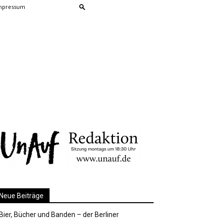
mpressum
Neue Beiträge
Bier, Bücher und Banden – der Berliner