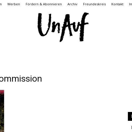
n
Werben
Fördern & Abonnieren
Archiv
Freundeskreis
Kontakt
I
UnAuf
ommission
ONLINE