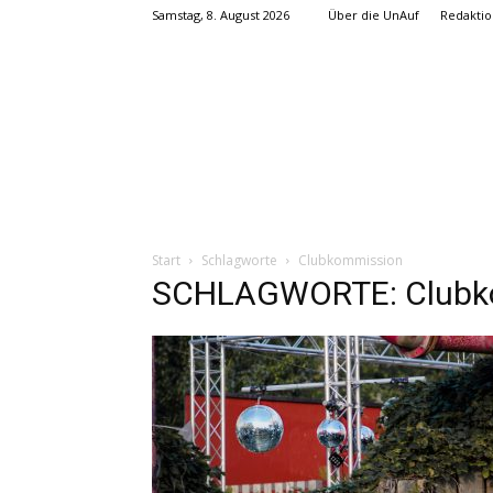
Samstag, 8. August 2026
Über die UnAuf
Redaktio
Start
Schlagworte
Clubkommission
SCHLAGWORTE: Clubk