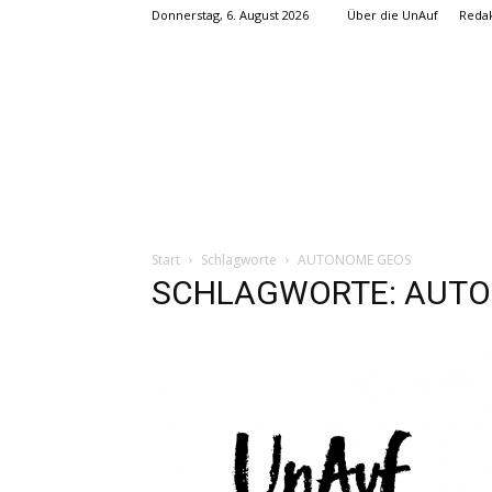
Donnerstag, 6. August 2026
Über die UnAuf
Redak
Start
Schlagworte
AUTONOME GEOS
SCHLAGWORTE: AUT