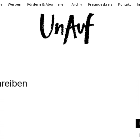
n
Werben
Fördern & Abonnieren
Archiv
Freundeskreis
Kontakt
I
UnAuf
reiben
ONLINE