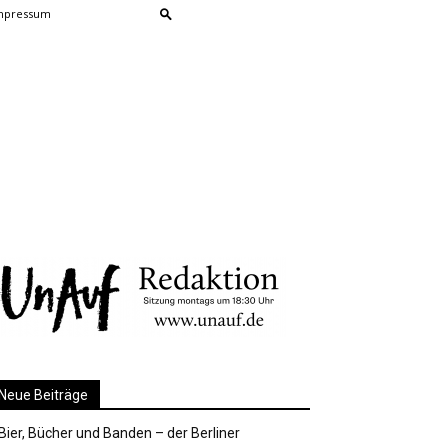
mpressum
Neue Beiträge
Bier, Bücher und Banden – der Berliner