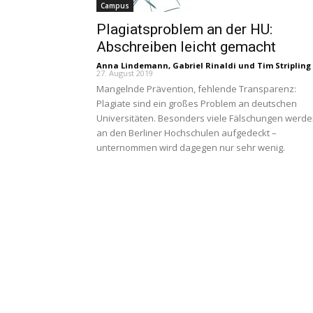
Campus
Plagiatsproblem an der HU:
Abschreiben leicht gemacht
Anna Lindemann
,
Gabriel Rinaldi
und
Tim Stripling
27. August 2019
Mangelnde Prävention, fehlende Transparenz:
Plagiate sind ein großes Problem an deutschen
Universitäten. Besonders viele Fälschungen werd
an den Berliner Hochschulen aufgedeckt –
unternommen wird dagegen nur sehr wenig.