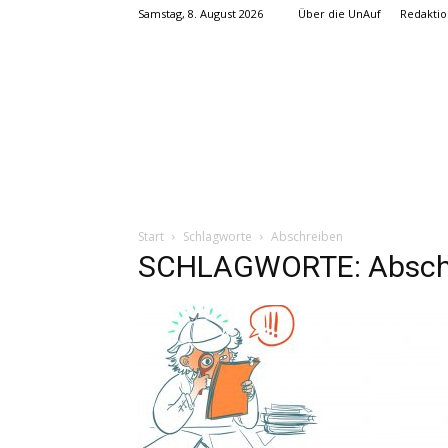
Samstag, 8. August 2026
Über die UnAuf
Redaktio
Start
Schlagworte
Abschreiben
SCHLAGWORTE: Absch