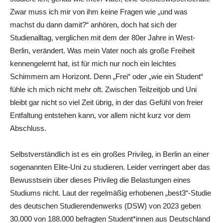
Zwar muss ich mir von ihm keine Fragen wie „und was
machst du dann damit?“ anhören, doch hat sich der
Studienalltag, verglichen mit dem der 80er Jahre in West-
Berlin, verändert. Was mein Vater noch als große Freiheit
kennengelernt hat, ist für mich nur noch ein leichtes
Schimmern am Horizont. Denn „Frei“ oder „wie ein Student“
fühle ich mich nicht mehr oft. Zwischen Teilzeitjob und Uni
bleibt gar nicht so viel Zeit übrig, in der das Gefühl von freier
Entfaltung entstehen kann, vor allem nicht kurz vor dem
Abschluss.
Selbstverständlich ist es ein großes Privileg, in Berlin an einer
sogenannten Elite-Uni zu studieren. Leider verringert aber das
Bewusstsein über dieses Privileg die Belastungen eines
Studiums nicht. Laut der regelmäßig erhobenen „best3“-Studie
des deutschen Studierendenwerks (DSW) von 2023 geben
30.000 von 188.000 befragten Student*innen aus Deutschland