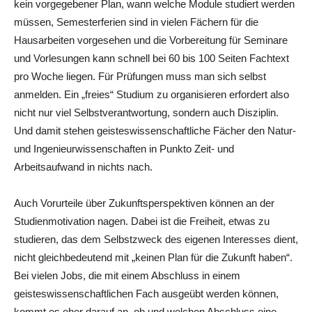
kein vorgegebener Plan, wann welche Module studiert werden
müssen, Semesterferien sind in vielen Fächern für die
Hausarbeiten vorgesehen und die Vorbereitung für Seminare
und Vorlesungen kann schnell bei 60 bis 100 Seiten Fachtext
pro Woche liegen. Für Prüfungen muss man sich selbst
anmelden. Ein „freies“ Studium zu organisieren erfordert also
nicht nur viel Selbstverantwortung, sondern auch Disziplin.
Und damit stehen geisteswissenschaftliche Fächer den Natur-
und Ingenieurwissenschaften in Punkto Zeit- und
Arbeitsaufwand in nichts nach.
Auch Vorurteile über Zukunftsperspektiven können an der
Studienmotivation nagen. Dabei ist die Freiheit, etwas zu
studieren, das dem Selbstzweck des eigenen Interesses dient,
nicht gleichbedeutend mit „keinen Plan für die Zukunft haben“.
Bei vielen Jobs, die mit einem Abschluss in einem
geisteswissenschaftlichen Fach ausgeübt werden können,
kommt es eher darauf an, ob und welchen Abschluss eine