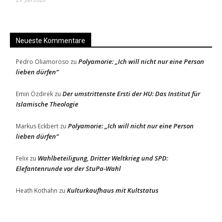
Neueste Kommentare
Polyamorie: „Ich will nicht nur eine Person
Pedro Oliamoroso
zu
lieben dürfen“
Der umstrittenste Ersti der HU: Das Institut für
Emin Özdirek
zu
Islamische Theologie
Polyamorie: „Ich will nicht nur eine Person
Markus Eckbert
zu
lieben dürfen“
Wahlbeteiligung, Dritter Weltkrieg und SPD:
Felix
zu
Elefantenrunde vor der StuPa-Wahl
Kulturkaufhaus mit Kultstatus
Heath Kothahn
zu