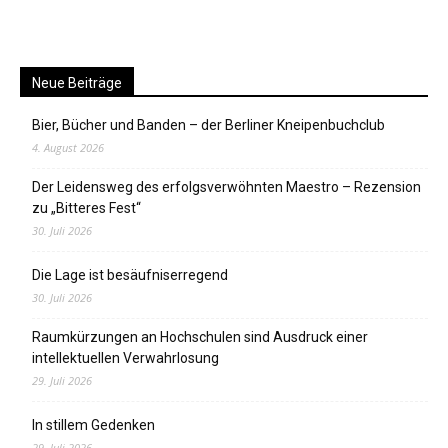
Neue Beiträge
Bier, Bücher und Banden – der Berliner Kneipenbuchclub
4. August 2026
Der Leidensweg des erfolgsverwöhnten Maestro – Rezension
zu „Bitteres Fest“
30. Juli 2026
Die Lage ist besäufniserregend
30. Juli 2026
Raumkürzungen an Hochschulen sind Ausdruck einer
intellektuellen Verwahrlosung
29. Juli 2026
In stillem Gedenken
29. Juli 2026