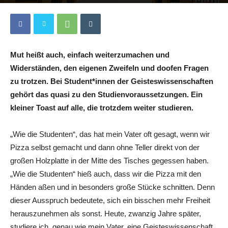
Von
Dimitrij Eisenberger
-
31. August 2025
0
Mut heißt auch, einfach weiterzumachen und
Widerständen, den eigenen Zweifeln und doofen Fragen
zu trotzen. Bei Student*innen der Geisteswissenschaften
gehört das quasi zu den Studienvoraussetzungen. Ein
kleiner Toast auf alle, die trotzdem weiter studieren.
„Wie die Studenten“, das hat mein Vater oft gesagt, wenn wir
Pizza selbst gemacht und dann ohne Teller direkt von der
großen Holzplatte in der Mitte des Tisches gegessen haben.
„Wie die Studenten“ hieß auch, dass wir die Pizza mit den
Händen aßen und in besonders große Stücke schnitten. Denn
dieser Ausspruch bedeutete, sich ein bisschen mehr Freiheit
herauszunehmen als sonst. Heute, zwanzig Jahre später,
studiere ich, genau wie mein Vater, eine Geisteswissenschaft.