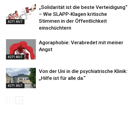
„Solidarität ist die beste Verteidigung“
– Wie SLAPP-Klagen kritische
Stimmen in der Öffentlichkeit
#271 MUT
einschüchtern
Agoraphobie: Verabredet mit meiner
Angst
#271 MUT
Von der Uni in die psychiatrische Klinik:
„Hilfe ist für alle da.“
#271 MUT