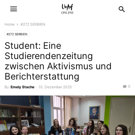
Home
#272 SERBIEN
#272 SERBIEN
Student: Eine
Studierendenzeitung
zwischen Aktivismus und
Berichterstattung
0
By
Emely Stache
-
10. Dezember 2025