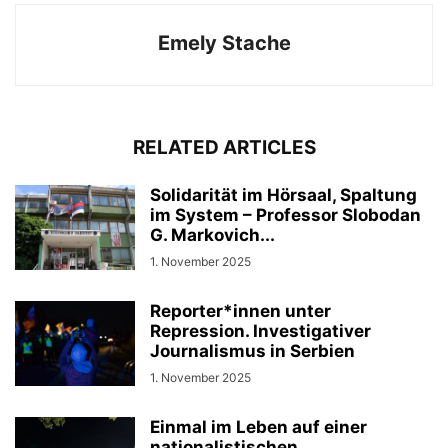
Emely Stache
RELATED ARTICLES
Solidarität im Hörsaal, Spaltung
im System – Professor Slobodan
G. Markovich...
1. November 2025
Reporter*innen unter
Repression. Investigativer
Journalismus in Serbien
1. November 2025
Einmal im Leben auf einer
nationalistischen