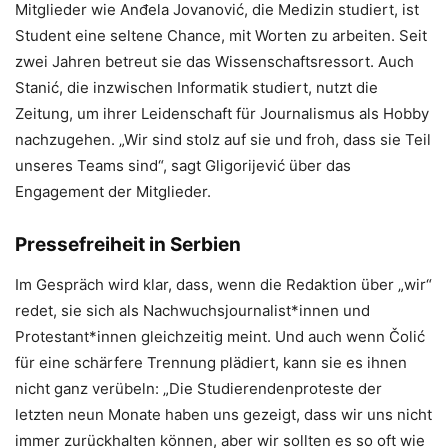
Mitglieder wie Anđela Jovanović, die Medizin studiert, ist
Student eine seltene Chance, mit Worten zu arbeiten. Seit
zwei Jahren betreut sie das Wissenschaftsressort. Auch
Stanić, die inzwischen Informatik studiert, nutzt die
Zeitung, um ihrer Leidenschaft für Journalismus als Hobby
nachzugehen. „Wir sind stolz auf sie und froh, dass sie Teil
unseres Teams sind“, sagt Gligorijević über das
Engagement der Mitglieder.
Pressefreiheit in Serbien
Im Gespräch wird klar, dass, wenn die Redaktion über „wir“
redet, sie sich als Nachwuchsjournalist*innen und
Protestant*innen gleichzeitig meint. Und auch wenn Čolić
für eine schärfere Trennung plädiert, kann sie es ihnen
nicht ganz verübeln: „Die Studierendenproteste der
letzten neun Monate haben uns gezeigt, dass wir uns nicht
immer zurückhalten können, aber wir sollten es so oft wie