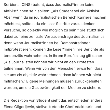
Serbiens (CINS) betont, dass Journalist*innen keine
Aktivist*innen sein sollten: „Als Student sei ein Aktivist.
Aber wenn du im journalistischen Bereich Karriere machen
möchtest, solltest du ein paar Schritte vorausdenken.
Versuche, so objektiv wie möglich zu sein.“ Sie stützt sich
dabei auf eine zentrale Vertrauensfrage des Journalismus,
denn wenn Journalist*innen bei Demonstrationen
mitprotestieren, können die Leser*innen ihre Berichte als
tendenziös wahrnehmen. In ihrem Berufsalltag gilt daher:
„Als Journalisten können wir nicht an den Protesten
teilnehmen. Wenn wir von den Menschen erwarten, dass
sie uns als objektiv wahrnehmen, dann können wir nicht
mitmachen.“ Eigene Meinungen müssen zurückgehalten
werden, um die Glaubwürdigkeit der Medien zu sichern.
Die Redaktion von Student sieht das entschieden anders.
Elena Gligorijević, stellvertretende Chefredakteurin und