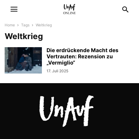
Home
Tags
Weltkrieg
Weltkrieg
Die erdrückende Macht des
Vertrauten: Rezension zu
„Vermiglio“
17. Juli 2025