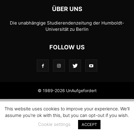
ÜBER UNS
Die unabhängige Studierendenzeitung der Humboldt-
Universität zu Berlin
FOLLOW US
© 1989-2026 UnAufgefordert
This website uses cookies to improve your experience. We'll
assume you're ok with this, but you can opt-out if you wish.
Cookie settings
ACCEPT