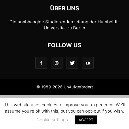
ÜBER UNS
Die unabhängige Studierendenzeitung der Humboldt-
Universität zu Berlin
FOLLOW US
© 1989-2026 UnAufgefordert
This website uses cookies to improve your experience. We'll
assume you're ok with this, but you can opt-out if you wish.
Cookie settings
ACCEPT