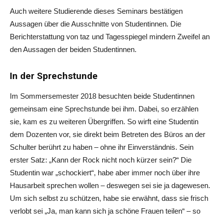
Auch weitere Studierende dieses Seminars bestätigen
Aussagen über die Ausschnitte von Studentinnen. Die
Berichterstattung von taz und Tagesspiegel mindern Zweifel an
den Aussagen der beiden Studentinnen.
In der Sprechstunde
Im Sommersemester 2018 besuchten beide Studentinnen
gemeinsam eine Sprechstunde bei ihm. Dabei, so erzählen
sie, kam es zu weiteren Übergriffen. So wirft eine Studentin
dem Dozenten vor, sie direkt beim Betreten des Büros an der
Schulter berührt zu haben – ohne ihr Einverständnis. Sein
erster Satz:
„
Kann der Rock nicht noch kürzer sein?
“
Die
Studentin war
„
schockiert
“
, habe aber immer noch über ihre
Hausarbeit sprechen wollen – deswegen sei sie ja dagewesen.
Um sich selbst zu schützen, habe sie erwähnt, dass sie frisch
verlobt sei
„
Ja, man kann sich ja schöne Frauen teilen
“
– so