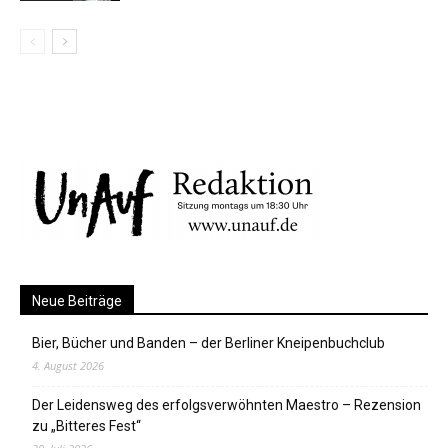
Neue Beiträge
Bier, Bücher und Banden – der Berliner Kneipenbuchclub
4. August 2026
Der Leidensweg des erfolgsverwöhnten Maestro – Rezension
zu „Bitteres Fest“