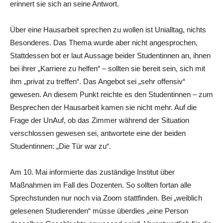
erinnert sie sich an seine Antwort.
Über eine Hausarbeit sprechen zu wollen ist Unialltag, nichts
Besonderes. Das Thema wurde aber nicht angesprochen,
Stattdessen bot er laut Aussage beider Studentinnen an, ihnen
bei ihrer
„
Karriere zu helfen
“
– sollten sie bereit sein, sich mit
ihm
„
privat zu treffen
“
. Das Angebot sei
„
sehr offensiv
“
gewesen. An diesem Punkt reichte es den Studentinnen – zum
Besprechen der Hausarbeit kamen sie nicht mehr. Auf die
Frage der UnAuf, ob das Zimmer während der Situation
verschlossen gewesen sei, antwortete eine der beiden
Studentinnen:
„
Die Tür war zu
“
.
Am 10. Mai informierte das zuständige Institut über
Maßnahmen im Fall des Dozenten. So sollten fortan alle
Sprechstunden nur noch via Zoom stattfinden. Bei
„
weiblich
gelesenen Studierenden
“
müsse überdies
„
eine Person