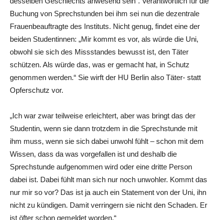
desselben Geschlechts anwesend sein
“
. Verantwortlich für die
Buchung von Sprechstunden bei ihm sei nun die dezentrale
Frauenbeauftragte des Instituts. Nicht genug, findet eine der
beiden Studentinnen:
„
Mir kommt es vor, als würde die Uni,
obwohl sie sich des Missstandes bewusst ist, den Täter
schützen. Als würde das, was er gemacht hat, in Schutz
genommen werden.
“
Sie wirft der HU Berlin also Täter- statt
Opferschutz vor.
„
Ich war zwar teilweise erleichtert, aber was bringt das der
Studentin, wenn sie dann trotzdem in die Sprechstunde mit
ihm muss, wenn sie sich dabei unwohl fühlt – schon mit dem
Wissen, dass da was vorgefallen ist und deshalb die
Sprechstunde aufgenommen wird oder eine dritte Person
dabei ist. Dabei fühlt man sich nur noch unwohler. Kommt das
nur mir so vor? Das ist ja auch ein Statement von der Uni, ihn
nicht zu kündigen. Damit verringern sie nicht den Schaden. Er
ist öfter schon gemeldet worden.
“