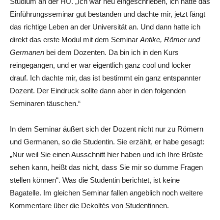
Studium an der HU.
„
Ich war neu eingeschrieben, ich hatte das
Einführungsseminar gut bestanden und dachte mir, jetzt fängt
das richtige Leben an der Universität an. Und dann hatte ich
direkt das erste Modul mit dem Seminar
Antike, Römer und
Germanen
bei dem Dozenten. Da bin ich in den Kurs
reingegangen, und er war eigentlich ganz cool und locker
drauf. Ich dachte mir, das ist bestimmt ein ganz entspannter
Dozent. Der Eindruck sollte dann aber in den folgenden
Seminaren täuschen.
“
In dem Seminar äußert sich der Dozent nicht nur zu Römern
und Germanen, so die Studentin. Sie erzählt, er habe gesagt:
„
Nur weil Sie einen Ausschnitt hier haben und ich Ihre Brüste
sehen kann, heißt das nicht, dass Sie mir so dumme Fragen
stellen können
“
. Was die Studentin berichtet, ist keine
Bagatelle. Im gleichen Seminar fallen angeblich noch weitere
Kommentare über die Dekoltés von Studentinnen.