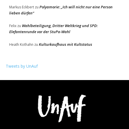
Polyamorie: „Ich will nicht nur eine Person
Markus Eckbert
zu
lieben dürfen“
Wahlbeteiligung, Dritter Weltkrieg und SPD:
Felix
zu
Elefantenrunde vor der StuPa-Wahl
Kulturkaufhaus mit Kultstatus
Heath Kothahn
zu
Tweets by UnAuf