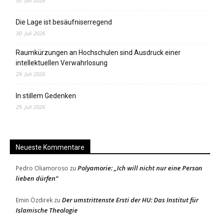
30. Juli 2026
Die Lage ist besäufniserregend
30. Juli 2026
Raumkürzungen an Hochschulen sind Ausdruck einer
intellektuellen Verwahrlosung
29. Juli 2026
In stillem Gedenken
29. Juli 2026
Neueste Kommentare
Polyamorie: „Ich will nicht nur eine Person
Pedro Oliamoroso
zu
lieben dürfen“
Der umstrittenste Ersti der HU: Das Institut für
Emin Özdirek
zu
Islamische Theologie