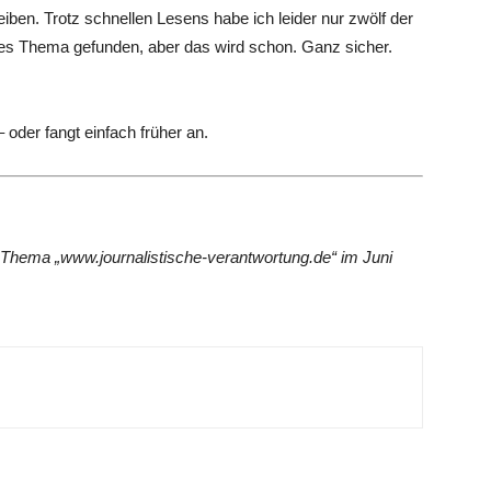
iben. Trotz schnellen Lesens habe ich leider nur zwölf der
tes Thema gefunden, aber das wird schon. Ganz sicher.
 oder fangt einfach früher an.
hema „www.journalistische-verantwortung.de“ im Juni