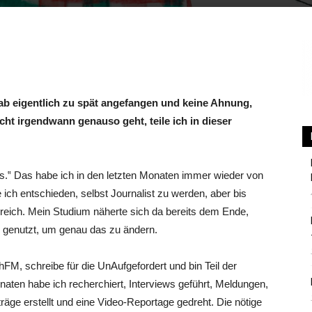
Berlin
hab eigentlich zu spät angefangen und keine Ahnung,
cht irgendwann genauso geht, teile ich in dieser
uss.‟ Das habe ich in den letzten Monaten immer wieder von
ich entschieden, selbst Journalist zu werden, aber bis
ereich. Mein Studium näherte sich da bereits dem Ende,
e genutzt, um genau das zu ändern.
FM, schreibe für die UnAufgefordert und bin Teil der
naten habe ich recherchiert, Interviews geführt, Meldungen,
äge erstellt und eine Video-Reportage gedreht. Die nötige