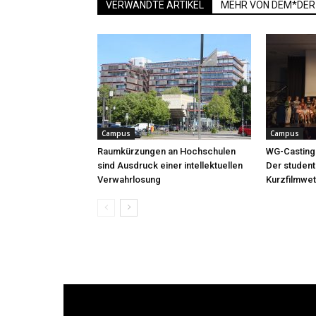
VERWANDTE ARTIKEL
MEHR VON DEM*DER
Campus
Campus
Raumkürzungen an Hochschulen
WG-Casting
sind Ausdruck einer intellektuellen
Der student
Verwahrlosung
Kurzfilmwet