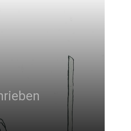
hrieben