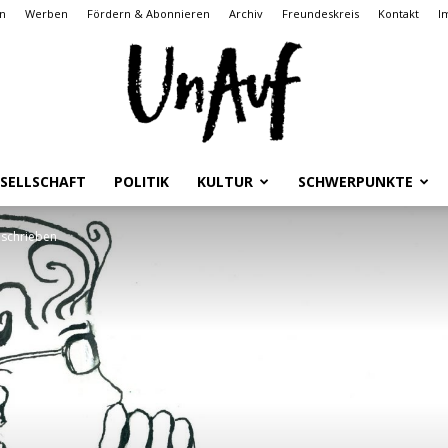
n
Werben
Fördern & Abonnieren
Archiv
Freundeskreis
Kontakt
I
SELLSCHAFT
POLITIK
KULTUR
SCHWERPUNKTE
UnAuf
eschrieben
ONLINE