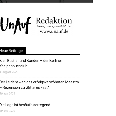
Neue Beiträge
Bier, Bücher und Banden – der Berliner
Kneipenbuchclub
4. August 2026
Der Leidensweg des erfolgsverwöhnten Maestro
– Rezension zu „Bitteres Fest“
30. Juli 2026
Die Lage ist besäufniserregend
30. Juli 2026