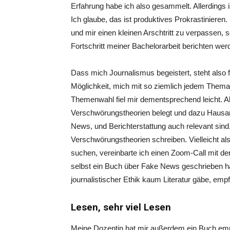
Erfahrung habe ich also gesammelt. Allerdings
Ich glaube, das ist produktives Prokrastiniere
und mir einen kleinen Arschtritt zu verpassen, 
Fortschritt meiner Bachelorarbeit berichten wer
Dass mich Journalismus begeistert, steht also 
Möglichkeit, mich mit so ziemlich jedem Thema
Themenwahl fiel mir dementsprechend leicht. 
Verschwörungstheorien belegt und dazu Hausar
News, und Berichterstattung auch relevant sind.
Verschwörungstheorien schreiben. Vielleicht al
suchen, vereinbarte ich einen Zoom-Call mit der
selbst ein Buch über Fake News geschrieben hat
journalistischer Ethik kaum Literatur gäbe, emp
Lesen, sehr viel Lesen
Meine Dozentin hat mir außerdem ein Buch em