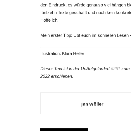
den Eindruck, es würde genauso viel hängen ble
fünfzehn Texte geschafft und noch kein konkre
Hoffe ich.
Mein erster Tipp: Übt euch im schnellen Lesen –
Illustration: Klara Heller
Dieser Text ist in der UnAufgefordert
#261
zum T
2022 erschienen.
Jan Wöller