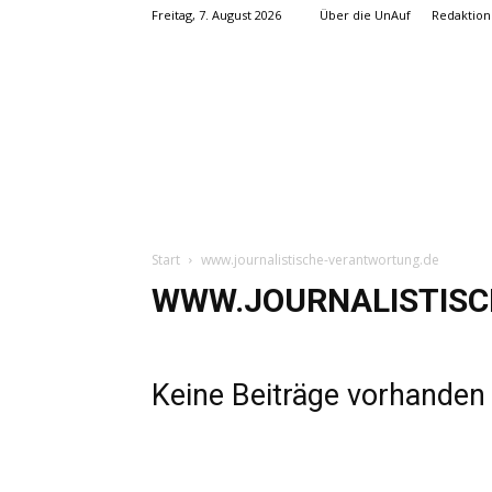
Freitag, 7. August 2026
Über die UnAuf
Redaktion
Start
www.journalistische-verantwortung.de
WWW.JOURNALISTIS
Keine Beiträge vorhanden