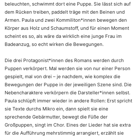
beleuchten, schwimmt dort eine Puppe. Sie lässt sich auf
dem Rücken treiben, paddelt träge mit den Beinen und
Armen. Paula und zwei Kommiliton*innen bewegen den
Körper aus Holz und Schaumstoff, und für einen Moment
scheint es so, als wäre da wirklich eine junge Frau im
Badeanzug, so echt wirken die Bewegungen.
Die drei Protagonist*innen des Romans werden durch
Puppen verkörpert. Mal werden sie von nur einer Person
gespielt, mal von drei – je nachdem, wie komplex die
Bewegungen der Puppe in der jeweiligen Szene sind. Die
Nebencharaktere verkörpern die Darsteller*innen selbst.
Paula schlüpft immer wieder in andere Rollen: Erst spricht
sie Texte durchs Mikro ein, dann spielt sie eine
sprechende Gebärmutter, bewegt die Füße der
Großpuppen, singt im Chor. Eines der Lieder hat sie extra
für die Aufführung mehrstimmig arrangiert, erzählt sie