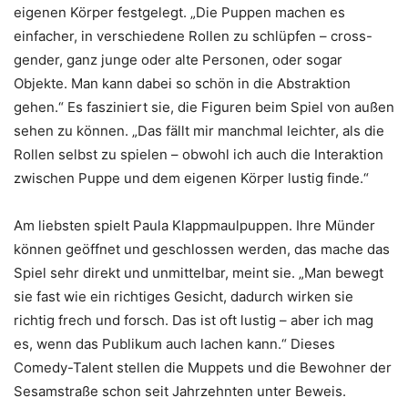
eigenen Körper festgelegt. „Die Puppen machen es
einfacher, in verschiedene Rollen zu schlüpfen – cross-
gender, ganz junge oder alte Personen, oder sogar
Objekte. Man kann dabei so schön in die Abstraktion
gehen.“ Es fasziniert sie, die Figuren beim Spiel von außen
sehen zu können. „Das fällt mir manchmal leichter, als die
Rollen selbst zu spielen – obwohl ich auch die Interaktion
zwischen Puppe und dem eigenen Körper lustig finde.“
Am liebsten spielt Paula Klappmaulpuppen. Ihre Münder
können geöffnet und geschlossen werden, das mache das
Spiel sehr direkt und unmittelbar, meint sie. „Man bewegt
sie fast wie ein richtiges Gesicht, dadurch wirken sie
richtig frech und forsch. Das ist oft lustig – aber ich mag
es, wenn das Publikum auch lachen kann.“ Dieses
Comedy-Talent stellen die Muppets und die Bewohner der
Sesamstraße schon seit Jahrzehnten unter Beweis.