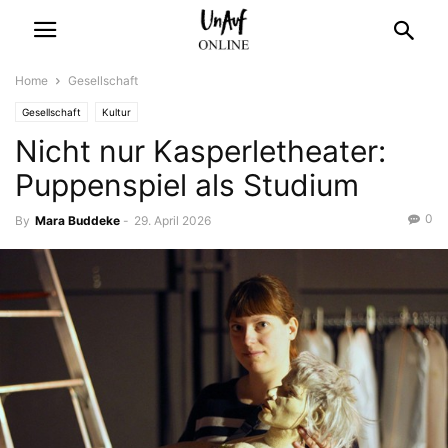
Home
Gesellschaft
Gesellschaft
Kultur
Nicht nur Kasperletheater:
Puppenspiel als Studium
0
By
Mara Buddeke
-
29. April 2026