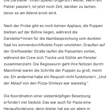
Die Darsteller*innen spielen ungerührt weiter. Wenn ein
Patzer passiert, ist jetzt noch Zeit, darüber zu lachen,
bevor es am Abend ernst wird.
Nach der Probe gibt es noch keinen Applaus; die Puppen
bleiben auf der Bühne liegen, während die
Darsteller*innen für die Nachbesprechung vom dunklen
Saal ins sonnendurchflutete Foyer umziehen. Draußen auf
der Greifswalder Straße laufen die Passanten vorbei,
während die Crew sich Tische und Stühle am Fenster
zusammenzieht. Die Regisseurin geht ihre Notizen durch:
Manchmal waren die Schritte der Puppen zu groß, meint
sie. Ein andermal habe ein Requisit nicht funktioniert. „Und
der Ablauf von den Pizza-Smileys war wackelig.“
Die Koordination einer siebenköpfigen Besetzung
erfordert viel Geduld. Das war auch für Paula eine
Herausforderung, denn bisher hat sie vor allem in