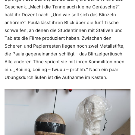
Geschenk. „Macht die Tanne auch kleine Geräusche?“,
hakt ihr Dozent nach. „Und wie soll sich das Blinzeln
anhören?“ Paula lässt ihren Blick über die fünf Tische
schweifen, an denen die Studentinnen mit Stativen und
Tablets die Filme produziert haben. Zwischen den
Scheren und Papierresten liegen noch zwei Metallstifte,
die Paula gegeneinander schlägt – das Blinzelgeräusch.
Alle anderen Töne spricht sie mit ihren Kommilitoninnen
ein: „Boiiing, boiiing – fwuuu – prchhh.“ Nach ein paar
Übungsdurchläufen ist die Aufnahme im Kasten.