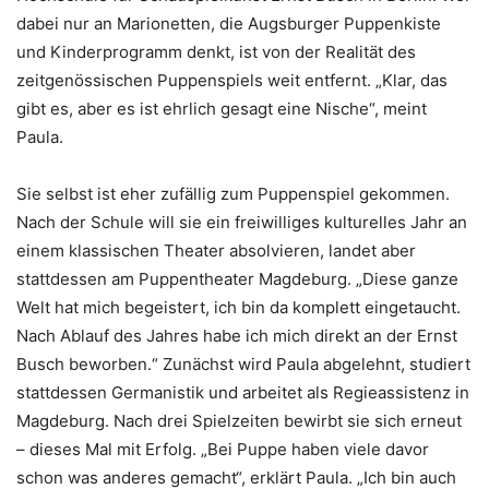
dabei nur an Marionetten, die Augsburger Puppenkiste
und Kinderprogramm denkt, ist von der Realität des
zeitgenössischen Puppenspiels weit entfernt. „Klar, das
gibt es, aber es ist ehrlich gesagt eine Nische“, meint
Paula.
Sie selbst ist eher zufällig zum Puppenspiel gekommen.
Nach der Schule will sie ein freiwilliges kulturelles Jahr an
einem klassischen Theater absolvieren, landet aber
stattdessen am Puppentheater Magdeburg. „Diese ganze
Welt hat mich begeistert, ich bin da komplett eingetaucht.
Nach Ablauf des Jahres habe ich mich direkt an der Ernst
Busch beworben.“ Zunächst wird Paula abgelehnt, studiert
stattdessen Germanistik und arbeitet als Regieassistenz in
Magdeburg. Nach drei Spielzeiten bewirbt sie sich erneut
– dieses Mal mit Erfolg. „Bei Puppe haben viele davor
schon was anderes gemacht“, erklärt Paula. „Ich bin auch