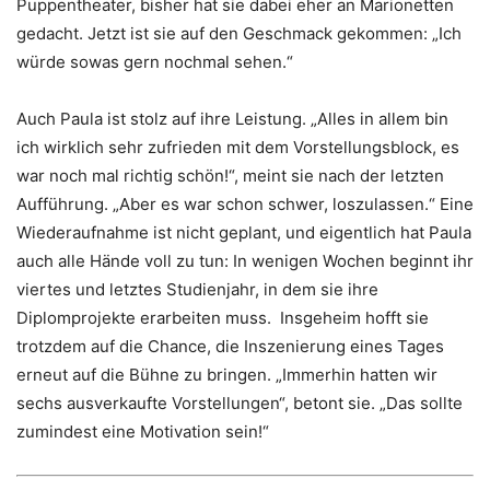
Puppentheater, bisher hat sie dabei eher an Marionetten
gedacht. Jetzt ist sie auf den Geschmack gekommen: „Ich
würde sowas gern nochmal sehen.“
Auch Paula ist stolz auf ihre Leistung. „Alles in allem bin
ich wirklich sehr zufrieden mit dem Vorstellungsblock, es
war noch mal richtig schön!“, meint sie nach der letzten
Aufführung. „Aber es war schon schwer, loszulassen.“ Eine
Wiederaufnahme ist nicht geplant, und eigentlich hat Paula
auch alle Hände voll zu tun: In wenigen Wochen beginnt ihr
viertes und letztes Studienjahr, in dem sie ihre
Diplomprojekte erarbeiten muss. Insgeheim hofft sie
trotzdem auf die Chance, die Inszenierung eines Tages
erneut auf die Bühne zu bringen. „Immerhin hatten wir
sechs ausverkaufte Vorstellungen“, betont sie. „Das sollte
zumindest eine Motivation sein!“