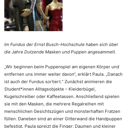
Im Fundus der Ernst Busch-Hochschule haben sich über
die Jahre Dutzende Masken und Puppen angesammelt.
„Wir beginnen beim Puppenspiel am eigenen Körper und
entfernen uns immer weiter davon“, erklärt Paula. „Danach
ist auch der Fundus sortiert.“ Zunächst animieren die
Student*innen Alltagsobjekte – Kleiderbügel,
Kugelschreiber oder Kaffeetassen. Anschließend spielen
sie mit den Masken, die mehrere Regalreihen mit
menschlichen Gesichtszügen und monsterhaften Fratzen
füllen. Daneben sind an einer Gitterwand die Handpuppen
befestigt. Paula spreizt die Finger: Daumen und kleiner