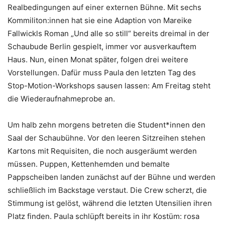
Realbedingungen auf einer externen Bühne. Mit sechs
Kommiliton:innen hat sie eine Adaption von Mareike
Fallwickls Roman „Und alle so still“ bereits dreimal in der
Schaubude Berlin gespielt, immer vor ausverkauftem
Haus. Nun, einen Monat später, folgen drei weitere
Vorstellungen. Dafür muss Paula den letzten Tag des
Stop-Motion-Workshops sausen lassen: Am Freitag steht
die Wiederaufnahmeprobe an.
Um halb zehn morgens betreten die Student*innen den
Saal der Schaubühne. Vor den leeren Sitzreihen stehen
Kartons mit Requisiten, die noch ausgeräumt werden
müssen. Puppen, Kettenhemden und bemalte
Pappscheiben landen zunächst auf der Bühne und werden
schließlich im Backstage verstaut. Die Crew scherzt, die
Stimmung ist gelöst, während die letzten Utensilien ihren
Platz finden. Paula schlüpft bereits in ihr Kostüm: rosa