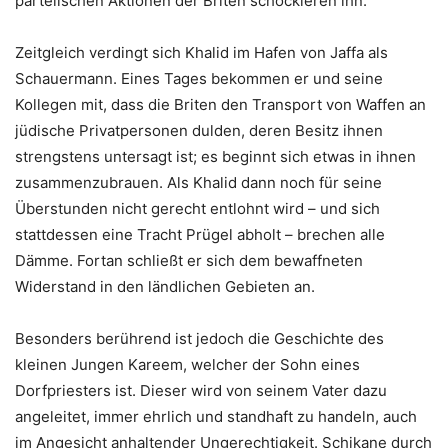
parteiischen Aktionen der Briten schockieren ihn.
Zeitgleich verdingt sich Khalid im Hafen von Jaffa als
Schauermann. Eines Tages bekommen er und seine
Kollegen mit, dass die Briten den Transport von Waffen an
jüdische Privatpersonen dulden, deren Besitz ihnen
strengstens untersagt ist; es beginnt sich etwas in ihnen
zusammenzubrauen. Als Khalid dann noch für seine
Überstunden nicht gerecht entlohnt wird – und sich
stattdessen eine Tracht Prügel abholt – brechen alle
Dämme. Fortan schließt er sich dem bewaffneten
Widerstand in den ländlichen Gebieten an.
Besonders berührend ist jedoch die Geschichte des
kleinen Jungen Kareem, welcher der Sohn eines
Dorfpriesters ist. Dieser wird von seinem Vater dazu
angeleitet, immer ehrlich und standhaft zu handeln, auch
im Angesicht anhaltender Ungerechtigkeit. Schikane durch