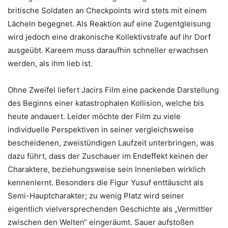
britische Soldaten an Checkpoints wird stets mit einem
Lächeln begegnet. Als Reaktion auf eine Zugentgleisung
wird jedoch eine drakonische Kollektivstrafe auf ihr Dorf
ausgeübt. Kareem muss daraufhin schneller erwachsen
werden, als ihm lieb ist.
Ohne Zweifel liefert Jacirs Film eine packende Darstellung
des Beginns einer katastrophalen Kollision, welche bis
heute andauert. Leider möchte der Film zu viele
individuelle Perspektiven in seiner vergleichsweise
bescheidenen, zweistündigen Laufzeit unterbringen, was
dazu führt, dass der Zuschauer im Endeffekt keinen der
Charaktere, beziehungsweise sein Innenleben wirklich
kennenlernt. Besonders die Figur Yusuf enttäuscht als
Semi-Hauptcharakter; zu wenig Platz wird seiner
eigentlich vielversprechenden Geschichte als „Vermittler
zwischen den Welten“ eingeräumt. Sauer aufstoßen