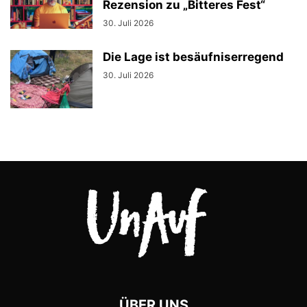
Rezension zu „Bitteres Fest“
30. Juli 2026
Die Lage ist besäufniserregend
30. Juli 2026
ÜBER UNS