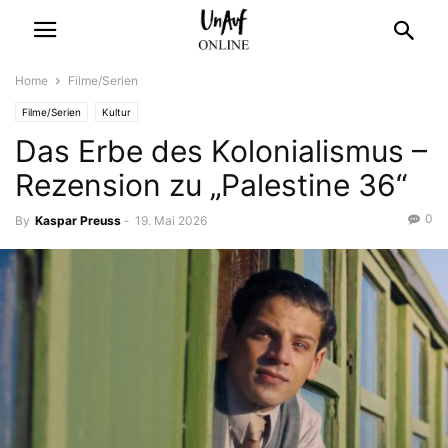
Home
Filme/Serien
Filme/Serien
Kultur
Das Erbe des Kolonialismus –
Rezension zu „Palestine 36“
0
By
Kaspar Preuss
-
19. Mai 2026