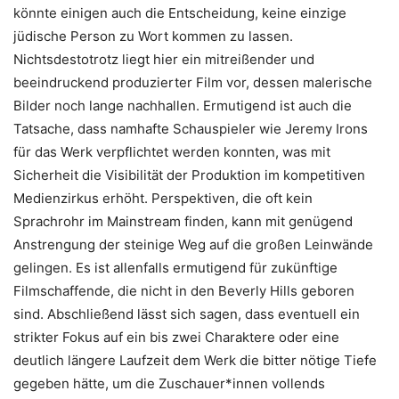
könnte einigen auch die Entscheidung, keine einzige
jüdische Person zu Wort kommen zu lassen.
Nichtsdestotrotz liegt hier ein mitreißender und
beeindruckend produzierter Film vor, dessen malerische
Bilder noch lange nachhallen. Ermutigend ist auch die
Tatsache, dass namhafte Schauspieler wie Jeremy Irons
für das Werk verpflichtet werden konnten, was mit
Sicherheit die Visibilität der Produktion im kompetitiven
Medienzirkus erhöht. Perspektiven, die oft kein
Sprachrohr im Mainstream finden, kann mit genügend
Anstrengung der steinige Weg auf die großen Leinwände
gelingen. Es ist allenfalls ermutigend für zukünftige
Filmschaffende, die nicht in den Beverly Hills geboren
sind. Abschließend lässt sich sagen, dass eventuell ein
strikter Fokus auf ein bis zwei Charaktere oder eine
deutlich längere Laufzeit dem Werk die bitter nötige Tiefe
gegeben hätte, um die Zuschauer*innen vollends