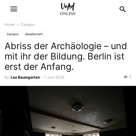
Home
Campus
Campus
Gesellschaft
Abriss der Archäologie – und
mit ihr der Bildung. Berlin ist
erst der Anfang.
0
By
Lea Baumgarten
-
1. Juni 2026