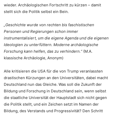
wieder. Archäologischen Fortschritt zu kürzen – damit
stellt sich die Politik selbst ein Bein.
„Geschichte wurde von rechten bis faschistischen
Personen und Regierungen schon immer
instrumentalisiert, um die eigene Agenda und die eigenen
Ideologien zu unterfüttern. Moderne archäologische
Forschung kann helfen, das zu verhindern.“
(M.A.
klassische Archäologie, Anonym)
Alle kritisieren die USA für die von Trump veranlassten
drastischen Kürzungen an den Universitäten, dabei macht
Deutschland nun das Gleiche. Was soll die Zukunft der
Bildung und Forschung in Deutschland sein, wenn selbst
die staatliche Universität der Hauptstadt sich nicht gegen
die Politik stellt, und ein Zeichen setzt im Namen der
Bildung, des Verstands und Progressivität? Den Schritt