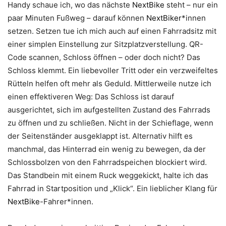
Handy schaue ich, wo das nächste
NextBike
steht – nur ein
paar Minuten Fußweg – darauf können
NextBiker
*innen
setzen. Setzen tue ich mich auch auf einen Fahrradsitz mit
einer simplen Einstellung zur Sitzplatzverstellung. QR-
Code scannen, Schloss öffnen – oder doch nicht? Das
Schloss klemmt. Ein liebevoller Tritt oder ein verzweifeltes
Rütteln helfen oft mehr als Geduld. Mittlerweile nutze ich
einen effektiveren Weg: Das Schloss ist darauf
ausgerichtet, sich im aufgestellten Zustand des Fahrrads
zu öffnen und zu schließen. Nicht in der Schieflage, wenn
der Seitenständer ausgeklappt ist. Alternativ hilft es
manchmal, das Hinterrad ein wenig zu bewegen, da der
Schlossbolzen von den Fahrradspeichen blockiert wird.
Das Standbein mit einem Ruck weggekickt, halte ich das
Fahrrad in Startposition und „Klick“. Ein lieblicher Klang für
NextBike
-Fahrer*innen.