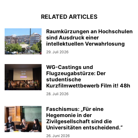
RELATED ARTICLES
Raumkürzungen an Hochschulen
sind Ausdruck einer
intellektuellen Verwahrlosung
29. Juli 2026
WG-Castings und
Flugzeugabstürze: Der
studentische
Kurzfilmwettbewerb Film it! 48h
28. Juli 2026
Faschismus: „Für eine
Hegemonie in der
Zivilgesellschaft sind die
Universitäten entscheidend.“
26. Juni 2026