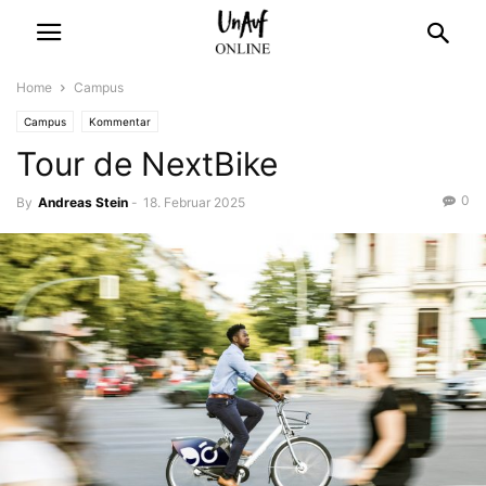
Home
Campus
Campus
Kommentar
Tour de NextBike
0
By
Andreas Stein
-
18. Februar 2025