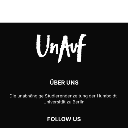
ÜBER UNS
Die unabhängige Studierendenzeitung der Humboldt-
Universität zu Berlin
FOLLOW US