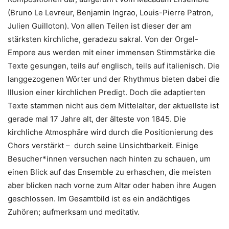
(Bruno Le Levreur, Benjamin Ingrao, Louis-Pierre Patron,
Julien Guilloton). Von allen Teilen ist dieser der am
stärksten kirchliche, geradezu sakral. Von der Orgel-
Empore aus werden mit einer immensen Stimmstärke die
Texte gesungen, teils auf englisch, teils auf italienisch. Die
langgezogenen Wörter und der Rhythmus bieten dabei die
Illusion einer kirchlichen Predigt. Doch die adaptierten
Texte stammen nicht aus dem Mittelalter, der aktuellste ist
gerade mal 17 Jahre alt, der älteste von 1845. Die
kirchliche Atmosphäre wird durch die Positionierung des
Chors verstärkt – durch seine Unsichtbarkeit. Einige
Besucher*innen versuchen nach hinten zu schauen, um
einen Blick auf das Ensemble zu erhaschen, die meisten
aber blicken nach vorne zum Altar oder haben ihre Augen
geschlossen. Im Gesamtbild ist es ein andächtiges
Zuhören; aufmerksam und meditativ.