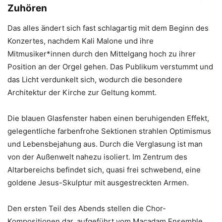
Zuhören
Das alles ändert sich fast schlagartig mit dem Beginn des
Konzertes, nachdem Kali Malone und ihre
Mitmusiker*innen durch den Mittelgang hoch zu ihrer
Position an der Orgel gehen. Das Publikum verstummt und
das Licht verdunkelt sich, wodurch die besondere
Architektur der Kirche zur Geltung kommt.
Die blauen Glasfenster haben einen beruhigenden Effekt,
gelegentliche farbenfrohe Sektionen strahlen Optimismus
und Lebensbejahung aus. Durch die Verglasung ist man
von der Außenwelt nahezu isoliert. Im Zentrum des
Altarbereichs befindet sich, quasi frei schwebend, eine
goldene Jesus-Skulptur mit ausgestreckten Armen.
Den ersten Teil des Abends stellen die Chor-
Kompositionen dar, aufgeführt vom Macadam Ensemble