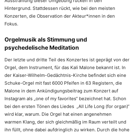
Ausstrahlung dieser Umgebung rücken in den
Hintergrund. Stattdessen rückt, wie bei den meisten
Konzerten, die Observation der Akteur*innen in den
Fokus.
Orgelmusik als Stimmung und
psychedelische Meditation
Der letzte und dritte Teil des Konzertes ist geprägt von der
Orgel, dem Instrument, für das Kali Malone bekannt ist. In
der Kaiser-Wilhelm-Gedächtnis-Kirche befindet sich eine
Schuke-Orgel mit fast 6000 Pfeifen in 63 Registern, die
Malone in dem
Ankündigungsbeitrag zum Konzert auf
Instagram als „one of my favorites“ bezeichnet hat. Schon
bei den ersten Tönen des Liedes „All Life Long (for organ)“
wird klar, warum. Die Orgel hat einen angenehmen
warmen Klang, der sich gleichmäßig im Raum verteilt und
ihn füllt, ohne dabei aufdringlich zu wirken. Durch die hohe