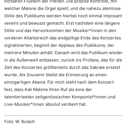
hörbaren Flüstern der Pfeifen. Die präzise Kontrolle, mit
welcher Malone die Orgel spielt, und die nahezu atemlose
Stille des Publikums werden hierbei noch einmal imposant
vereint und bewusst gemacht. Erst nachdem eine längere
Stille und das Hervorkommen der Musiker*innen in den
vorderen Altarbereich das endgültige Ende des Konzertes
signalisierten, beginnt der Applaus des Publikums, der
mehrere Minuten anhält. Danach wird das Publikum wieder
in die Außenwelt entlassen, zurück ins Profane, das für die
Zeit des Konzertes größtenteils durch das Sakrale ersetzt
wurde. Als Souvenir bleibt die Erinnerung an einen
einzigartigen Abend. Für mich steht nach dem Konzert
fest, dass Kali Malone ihren Ruf als eine der
talentiertesten zeitgenössischen Komponist*innen und
Live-Musiker*innen absolut verdient hat.
Foto: W. Bulach