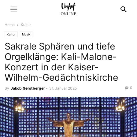
Home
Kultur
Kultur
Musik
Sakrale Sphären und tiefe
Orgelklänge: Kali-Malone-
Konzert in der Kaiser-
Wilhelm-Gedächtniskirche
0
By
Jakob Gerstberger
-
31. Januar 2025