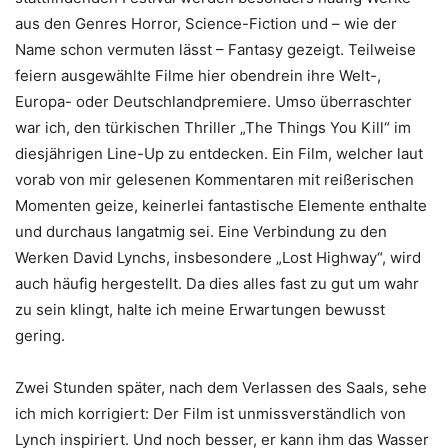
aus den Genres Horror, Science-Fiction und
–
wie der
Name schon vermuten lässt
–
Fantasy gezeigt. Teilweise
feiern ausgewählte Filme hier obendrein ihre Welt-,
Europa- oder Deutschlandpremiere. Umso überraschter
war ich, den türkischen Thriller „The Things You Kill“ im
diesjährigen Line-Up zu entdecken. Ein Film, welcher laut
vorab von mir gelesenen Kommentaren mit reißerischen
Momenten geize, keinerlei fantastische Elemente enthalte
und durchaus langatmig sei. Eine Verbindung zu den
Werken David Lynchs, insbesondere „Lost Highway“, wird
auch häufig hergestellt. Da dies alles fast zu gut um wahr
zu sein klingt, halte ich meine Erwartungen bewusst
gering.
Zwei Stunden später, nach dem Verlassen des Saals, sehe
ich mich korrigiert: Der Film ist unmissverständlich von
Lynch inspiriert. Und noch besser, er kann ihm das Wasser