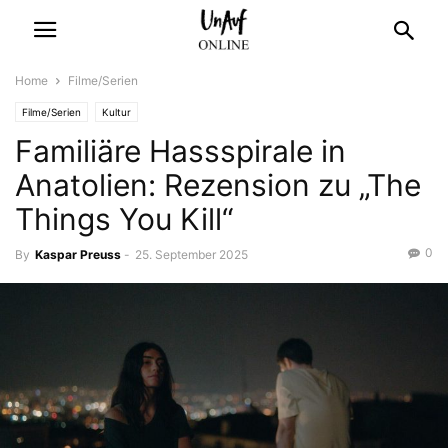
Home
Filme/Serien
Filme/Serien
Kultur
Familiäre Hassspirale in
Anatolien: Rezension zu „The
Things You Kill“
0
By
Kaspar Preuss
-
25. September 2025