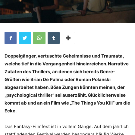
Doppelgänger, vertuschte Geheimnisse und Traumata,
welche tief in die Vergangenheit hineinreichen. Narrative
Zutaten des Thrillers, an denen sich bereits Genre-
Größen wie Brian De Palma oder Roman Polanski
abgearbeitet haben. Böse Zungen könnten meinen, der
„psychological thriller“ sei auserzählt. Glücklicherweise
kommt ab und an ein Film wie „The Things You Kill“ um die
Ecke.
Das Fantasy-Filmfest ist in vollem Gange. Auf dem jährlich
stattfindenden Festival werden besonders häufig Werke