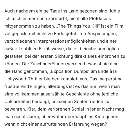
Auch nachdem einige Tage ins Land gezogen sind, fühle
ich mich immer noch zermürbt, nicht alle Plotdetails
mitgenommen zu haben. „The Things You Kill“ ist ein Film
vollgepackt mit nicht zu Ende geführten Anspielungen,
verschiedenen Interpretationsmöglichkeiten und einer
äußerst subtilen Erzählweise, die es beinahe unmöglich
gestaltet, bei der ersten Sichtung direkt alles einordnen zu
können. Die Zuschauer*innen werden bewusst nicht an
die Hand genommen, „Exposition Dumps“ am Ende à la
Hollywood-Thriller bleiben komplett aus. Das mag erstmal
frustrierend klingen, allerdings ist es das nur, wenn man
eine vollkommen auserzählte Geschichte ohne jegliche
Unklarheiten benötigt, um seinen Seelenfrieden zu
bewahren. Klar, dem verlorenen Schlaf in jener Nacht mag
man nachtrauern, aber wofür überhaupt ins Kino gehen,
wenn nicht einer aufrüttelnden Erfahrung wegen?