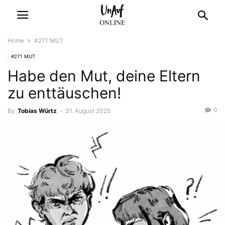
Home
#271 MUT
#271 MUT
Habe den Mut, deine Eltern
zu enttäuschen!
0
By
Tobias Würtz
-
31. August 2025