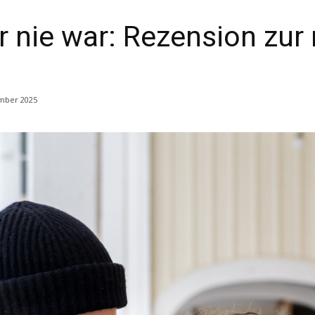
 nie war: Rezension zur n
mber 2025