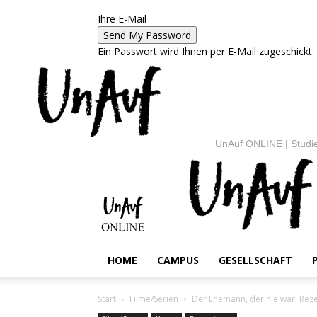
Ihre E-Mail
Ein Passwort wird Ihnen per E-Mail zugeschickt.
UnAuf ONLINE | Studie
HOME
CAMPUS
GESELLSCHAFT
Start
Filme/Serien
Der Ehemann, der nie war: Reze