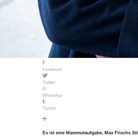
Facebook
Twitter
WhatsApp
Tumblr
Es ist eine Mammutaufgabe, Max Frischs
Sti