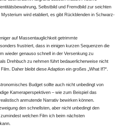
entitätsbewahrung, Selbstbild und Fremdbild zur seichten
n Mysterium wird etabliert, es gibt Rückblenden in Schwarz-
eniger auf Massentauglichkeit getrimmte
nders frustriert, dass in einigen kurzen Sequenzen die
 um wieder genauso schnell in der Versenkung zu
g als Drehbuch zu nehmen führt bedauerlicherweise nicht
lm. Daher bleibt diese Adaption ein großes „What If?“.
 astronomisches Budget sollte auch nicht unbedingt von
eudige Kameraperspektiven – wie zum Beispiel das
realistisch anmutende Narrativ bewirken können.
zweigung den schnellsten, aber nicht unbedingt den
ch zumindest welchen Film ich beim nächsten
kann.