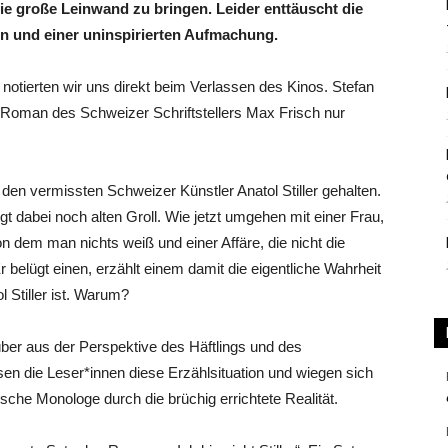
e große Leinwand zu bringen. Leider enttäuscht die
en und einer uninspirierten Aufmachung.
notierten wir uns direkt beim Verlassen des Kinos. Stefan
oman des Schweizer Schriftstellers Max Frisch nur
den vermissten Schweizer Künstler Anatol Stiller gehalten.
egt dabei noch alten Groll. Wie jetzt umgehen mit einer Frau,
n dem man nichts weiß und einer Affäre, die nicht die
 belügt einen, erzählt einem damit die eigentliche Wahrheit
 Stiller ist. Warum?
er aus der Perspektive des Häftlings und des
ssen die Leser*innen diese Erzählsituation und wiegen sich
ische Monologe durch die brüchig errichtete Realität.