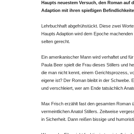
Haupts neuestem Versuch, den Roman auf di
Adaption mit ihren spießigen Befindlichkeit
Lehrbuchhaft abgefrühstückt. Diese zwei Worte 
Haupts Adaption wird dem Epoche machenden R
selten gerecht.
Ein amerikanischer Mann wird verhaftet und für 
Paula Beer spielt die Frau dieses Stillers und h
die man nicht kennt, einem Gerichtsprozess, vo
eigene ist? Der Roman bleibt in der Schwebe. Er
und verschleiert, wer am Ende tatsächlich Anatol
Max Frisch erzählt fast den gesamten Roman üb
vermeintlichen Anatol Stillers. Zeitweise verge
in Sicherheit. Dann reißen bissige und humorist