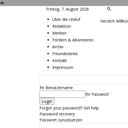
Freitag, 7. August 2026
Über die UnAuf
Herzlich Willk
Redaktion
Werben
Fördern & Abonnieren
Archiv
Freundeskreis
Kontakt
Impressum
Ihr Benutzername
Ihr Passwort
Forgot your password? Get help
Password recovery
Passwort zurücksetzen