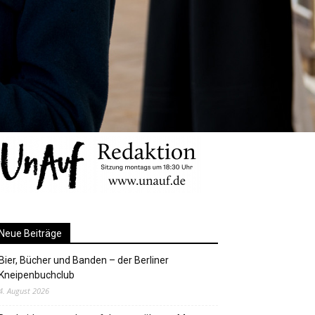
Neue Beiträge
Bier, Bücher und Banden – der Berliner
Kneipenbuchclub
4. August 2026