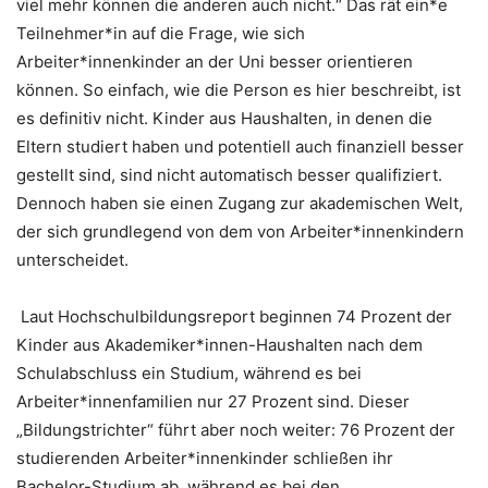
viel mehr können die anderen auch nicht.“ Das rät ein*e
Teilnehmer*in auf die Frage, wie sich
Arbeiter*innenkinder an der Uni besser orientieren
können. So einfach, wie die Person es hier beschreibt, ist
es definitiv nicht. Kinder aus Haushalten, in denen die
Eltern studiert haben und potentiell auch finanziell besser
gestellt sind, sind nicht automatisch besser qualifiziert.
Dennoch haben sie einen Zugang zur akademischen Welt,
der sich grundlegend von dem von Arbeiter*innenkindern
unterscheidet.
Laut Hochschulbildungsreport beginnen 74 Prozent der
Kinder aus Akademiker*innen-Haushalten nach dem
Schulabschluss ein Studium, während es bei
Arbeiter*innenfamilien nur 27 Prozent sind. Dieser
„Bildungstrichter“ führt aber noch weiter: 76 Prozent der
studierenden Arbeiter*innenkinder schließen ihr
Bachelor-Studium ab, während es bei den