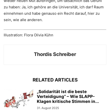
wieder neuen Mut aufbringen, um tatsächlich das Gefühl
zu haben: Ja, ich gehöre an die Universität, ich darf Raum
einnehmen und habe genauso ein Recht darauf, hier zu
sein, wie alle anderen.
Illustration: Flora Olivia Kühn
Thordis Schreiber
RELATED ARTICLES
„Solidarität ist die beste
Verteidigung“ – Wie SLAPP-
Klagen kritische Stimmen in...
31. August 2025