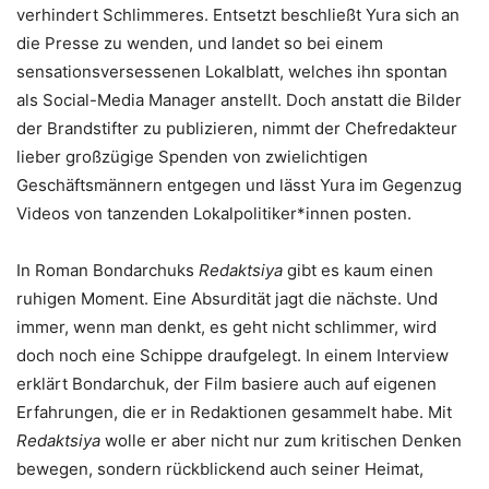
verhindert Schlimmeres. Entsetzt beschließt Yura sich an
die Presse zu wenden, und landet so bei einem
sensationsversessenen Lokalblatt, welches ihn spontan
als Social-Media Manager anstellt. Doch anstatt die Bilder
der Brandstifter zu publizieren, nimmt der Chefredakteur
lieber großzügige Spenden von zwielichtigen
Geschäftsmännern entgegen und lässt Yura im Gegenzug
Videos von tanzenden Lokalpolitiker*innen posten.
In Roman Bondarchuks
Redaktsiya
gibt es kaum einen
ruhigen Moment. Eine Absurdität jagt die nächste. Und
immer, wenn man denkt, es geht nicht schlimmer, wird
doch noch eine Schippe draufgelegt. In einem Interview
erklärt Bondarchuk, der Film basiere auch auf eigenen
Erfahrungen, die er in Redaktionen gesammelt habe. Mit
Redaktsiya
wolle er aber nicht nur zum kritischen Denken
bewegen, sondern rückblickend auch seiner Heimat,