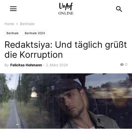
Home
Berlinale
Berlinale
Berlinale 2024
Redaktsiya: Und täglich grüßt
die Korruption
0
By
Felicitas Hohmann
-
2. März 2024