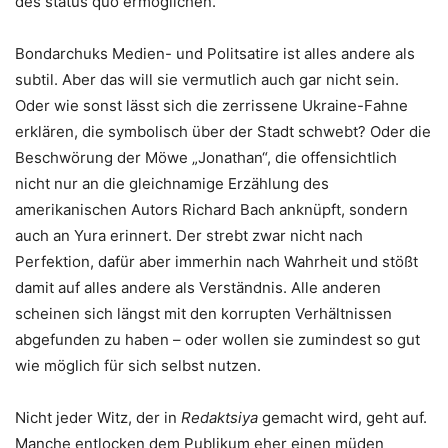
des status quo ermöglichen.
Bondarchuks Medien- und Politsatire ist alles andere als
subtil. Aber das will sie vermutlich auch gar nicht sein.
Oder wie sonst lässt sich die zerrissene Ukraine-Fahne
erklären, die symbolisch über der Stadt schwebt? Oder die
Beschwörung der Möwe „Jonathan“, die offensichtlich
nicht nur an die gleichnamige Erzählung des
amerikanischen Autors Richard Bach anknüpft, sondern
auch an Yura erinnert. Der strebt zwar nicht nach
Perfektion, dafür aber immerhin nach Wahrheit und stößt
damit auf alles andere als Verständnis. Alle anderen
scheinen sich längst mit den korrupten Verhältnissen
abgefunden zu haben – oder wollen sie zumindest so gut
wie möglich für sich selbst nutzen.
Nicht jeder Witz, der in
Redaktsiya
gemacht wird, geht auf.
Manche entlocken dem Publikum eher einen müden