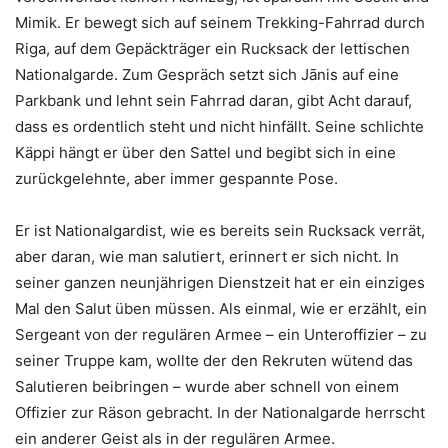
Mimik. Er bewegt sich auf seinem Trekking-Fahrrad durch
Riga, auf dem Gepäckträger ein Rucksack der lettischen
Nationalgarde. Zum Gespräch setzt sich Jānis auf eine
Parkbank und lehnt sein Fahrrad daran, gibt Acht darauf,
dass es ordentlich steht und nicht hinfällt. Seine schlichte
Käppi hängt er über den Sattel und begibt sich in eine
zurückgelehnte, aber immer gespannte Pose.
Er ist Nationalgardist, wie es bereits sein Rucksack verrät,
aber daran, wie man salutiert, erinnert er sich nicht. In
seiner ganzen neunjährigen Dienstzeit hat er ein einziges
Mal den Salut üben müssen. Als einmal, wie er erzählt, ein
Sergeant von der regulären Armee – ein Unteroffizier – zu
seiner Truppe kam, wollte der den Rekruten wütend das
Salutieren beibringen – wurde aber schnell von einem
Offizier zur Räson gebracht. In der Nationalgarde herrscht
ein anderer Geist als in der regulären Armee.