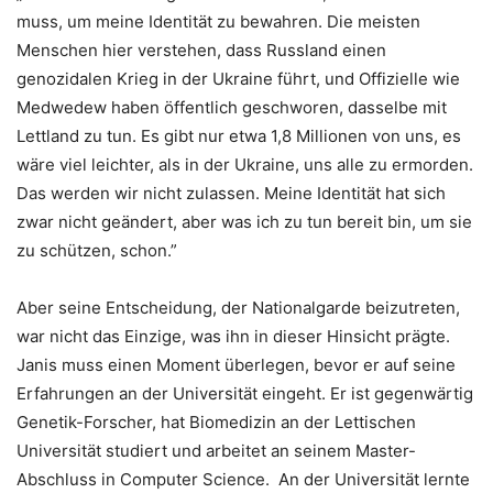
muss, um meine Identität zu bewahren. Die meisten
Menschen hier verstehen, dass Russland einen
genozidalen Krieg in der Ukraine führt, und Offizielle wie
Medwedew haben öffentlich geschworen, dasselbe mit
Lettland zu tun. Es gibt nur etwa 1,8 Millionen von uns, es
wäre viel leichter, als in der Ukraine, uns alle zu ermorden.
Das werden wir nicht zulassen. Meine Identität hat sich
zwar nicht geändert, aber was ich zu tun bereit bin, um sie
zu schützen, schon.”
Aber seine Entscheidung, der Nationalgarde beizutreten,
war nicht das Einzige, was ihn in dieser Hinsicht prägte.
Janis muss einen Moment überlegen, bevor er auf seine
Erfahrungen an der Universität eingeht. Er ist gegenwärtig
Genetik-Forscher, hat Biomedizin an der Lettischen
Universität studiert und arbeitet an seinem Master-
Abschluss in Computer Science. An der Universität lernte