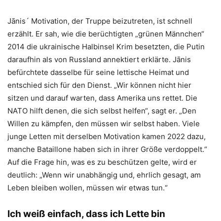
Jānis´ Motivation, der Truppe beizutreten, ist schnell
erzählt. Er sah, wie die berüchtigten „grünen Männchen“
2014 die ukrainische Halbinsel Krim besetzten, die Putin
daraufhin als von Russland annektiert erklärte. Jānis
befürchtete dasselbe für seine lettische Heimat und
entschied sich für den Dienst. „Wir können nicht hier
sitzen und darauf warten, dass Amerika uns rettet. Die
NATO hilft denen, die sich selbst helfen“, sagt er. „Den
Willen zu kämpfen, den müssen wir selbst haben. Viele
junge Letten mit derselben Motivation kamen 2022 dazu,
manche Bataillone haben sich in ihrer Größe verdoppelt.“
Auf die Frage hin, was es zu beschützen gelte, wird er
deutlich: „Wenn wir unabhängig und, ehrlich gesagt, am
Leben bleiben wollen, müssen wir etwas tun.“
Ich weiß einfach, dass ich Lette bin