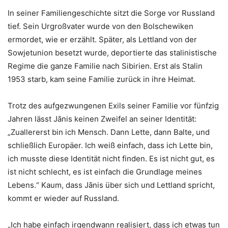
In seiner Familiengeschichte sitzt die Sorge vor Russland
tief. Sein Urgroßvater wurde von den Bolschewiken
ermordet, wie er erzählt. Später, als Lettland von der
Sowjetunion besetzt wurde, deportierte das stalinistische
Regime die ganze Familie nach Sibirien. Erst als Stalin
1953 starb, kam seine Familie zurück in ihre Heimat.
Trotz des aufgezwungenen Exils seiner Familie vor fünfzig
Jahren lässt Jānis keinen Zweifel an seiner Identität:
„Zuallererst bin ich Mensch. Dann Lette, dann Balte, und
schließlich Europäer. Ich weiß einfach, dass ich Lette bin,
ich musste diese Identität nicht finden. Es ist nicht gut, es
ist nicht schlecht, es ist einfach die Grundlage meines
Lebens.“ Kaum, dass Jānis über sich und Lettland spricht,
kommt er wieder auf Russland.
„Ich habe einfach irgendwann realisiert, dass ich etwas tun