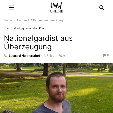
Home
Lettland: Alltag neben dem Krieg
Lettland: Alltag neben dem Krieg
Nationalgardist aus
Überzeugung
0
By
Leonard Hennersdorf
-
1. Februar 2024