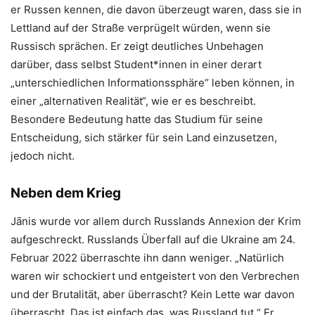
er Russen kennen, die davon überzeugt waren, dass sie in
Lettland auf der Straße verprügelt würden, wenn sie
Russisch sprächen. Er zeigt deutliches Unbehagen
darüber, dass selbst Student*innen in einer derart
„unterschiedlichen Informationssphäre“ leben können, in
einer „alternativen Realität“, wie er es beschreibt.
Besondere Bedeutung hatte das Studium für seine
Entscheidung, sich stärker für sein Land einzusetzen,
jedoch nicht.
Neben dem Krieg
Jānis wurde vor allem durch Russlands Annexion der Krim
aufgeschreckt. Russlands Überfall auf die Ukraine am 24.
Februar 2022 überraschte ihn dann weniger. „Natürlich
waren wir schockiert und entgeistert von den Verbrechen
und der Brutalität, aber überrascht? Kein Lette war davon
überrascht. Das ist einfach das, was Russland tut.“ Er