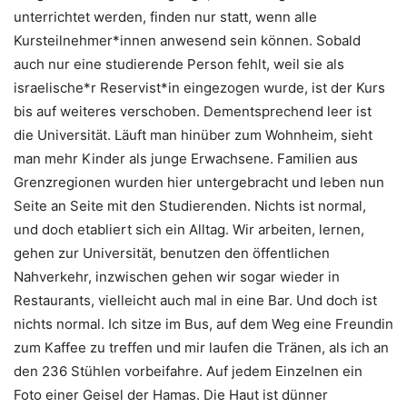
unterrichtet werden, finden nur statt, wenn alle
Kursteilnehmer*innen anwesend sein können. Sobald
auch nur eine studierende Person fehlt, weil sie als
israelische*r Reservist*in eingezogen wurde, ist der Kurs
bis auf weiteres verschoben. Dementsprechend leer ist
die Universität. Läuft man hinüber zum Wohnheim, sieht
man mehr Kinder als junge Erwachsene. Familien aus
Grenzregionen wurden hier untergebracht und leben nun
Seite an Seite mit den Studierenden. Nichts ist normal,
und doch etabliert sich ein Alltag. Wir arbeiten, lernen,
gehen zur Universität, benutzen den öffentlichen
Nahverkehr, inzwischen gehen wir sogar wieder in
Restaurants, vielleicht auch mal in eine Bar. Und doch ist
nichts normal. Ich sitze im Bus, auf dem Weg eine Freundin
zum Kaffee zu treffen und mir laufen die Tränen, als ich an
den 236 Stühlen vorbeifahre. Auf jedem Einzelnen ein
Foto einer Geisel der Hamas. Die Haut ist dünner