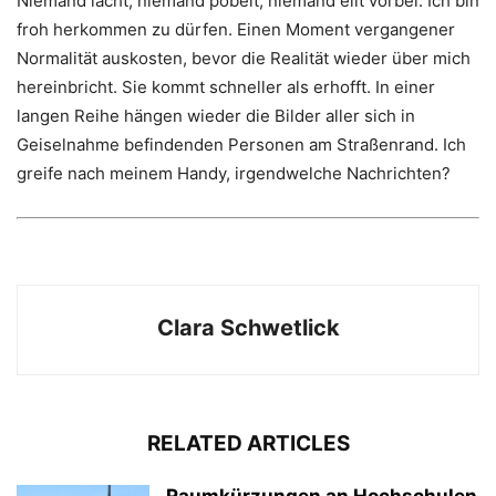
Niemand lacht, niemand pöbelt, niemand eilt vorbei. Ich bin
froh herkommen zu dürfen. Einen Moment vergangener
Normalität auskosten, bevor die Realität wieder über mich
hereinbricht. Sie kommt schneller als erhofft. In einer
langen Reihe hängen wieder die Bilder aller sich in
Geiselnahme befindenden Personen am Straßenrand. Ich
greife nach meinem Handy, irgendwelche Nachrichten?
Clara Schwetlick
RELATED ARTICLES