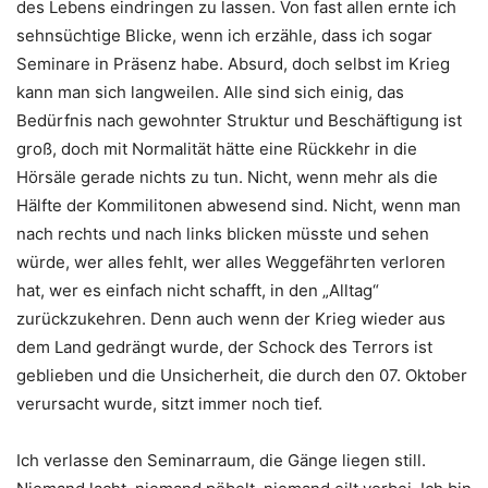
des Lebens eindringen zu lassen. Von fast allen ernte ich
sehnsüchtige Blicke, wenn ich erzähle, dass ich sogar
Seminare in Präsenz habe. Absurd, doch selbst im Krieg
kann man sich langweilen. Alle sind sich einig, das
Bedürfnis nach gewohnter Struktur und Beschäftigung ist
groß, doch mit Normalität hätte eine Rückkehr in die
Hörsäle gerade nichts zu tun. Nicht, wenn mehr als die
Hälfte der Kommilitonen abwesend sind. Nicht, wenn man
nach rechts und nach links blicken müsste und sehen
würde, wer alles fehlt, wer alles Weggefährten verloren
hat, wer es einfach nicht schafft, in den „Alltag“
zurückzukehren. Denn auch wenn der Krieg wieder aus
dem Land gedrängt wurde, der Schock des Terrors ist
geblieben und die Unsicherheit, die durch den 07. Oktober
verursacht wurde, sitzt immer noch tief.
Ich verlasse den Seminarraum, die Gänge liegen still.