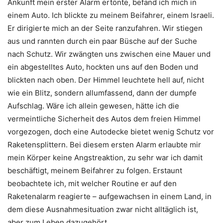
Ankunft mein erster Alarm ertönte, befand ich mich in
einem Auto. Ich blickte zu meinem Beifahrer, einem Israeli.
Er dirigierte mich an der Seite ranzufahren. Wir stiegen
aus und rannten durch ein paar Büsche auf der Suche
nach Schutz. Wir zwängten uns zwischen eine Mauer und
ein abgestelltes Auto, hockten uns auf den Boden und
blickten nach oben. Der Himmel leuchtete hell auf, nicht
wie ein Blitz, sondern allumfassend, dann der dumpfe
Aufschlag. Wäre ich allein gewesen, hätte ich die
vermeintliche Sicherheit des Autos dem freien Himmel
vorgezogen, doch eine Autodecke bietet wenig Schutz vor
Raketensplittern. Bei diesem ersten Alarm erlaubte mir
mein Körper keine Angstreaktion, zu sehr war ich damit
beschäftigt, meinem Beifahrer zu folgen. Erstaunt
beobachtete ich, mit welcher Routine er auf den
Raketenalarm reagierte – aufgewachsen in einem Land, in
dem diese Ausnahmesituation zwar nicht alltäglich ist,
aber zum Leben dazugehört.