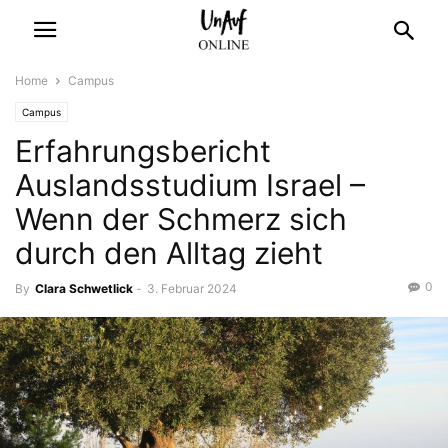
Home
Campus
Campus
Erfahrungsbericht
Auslandsstudium Israel –
Wenn der Schmerz sich
durch den Alltag zieht
0
By
Clara Schwetlick
-
3. Februar 2024