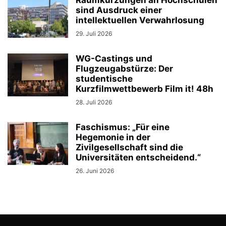
Raumkürzungen an Hochschulen
sind Ausdruck einer
intellektuellen Verwahrlosung
29. Juli 2026
WG-Castings und
Flugzeugabstürze: Der
studentische
Kurzfilmwettbewerb Film it! 48h
28. Juli 2026
Faschismus: „Für eine
Hegemonie in der
Zivilgesellschaft sind die
Universitäten entscheidend.“
26. Juni 2026