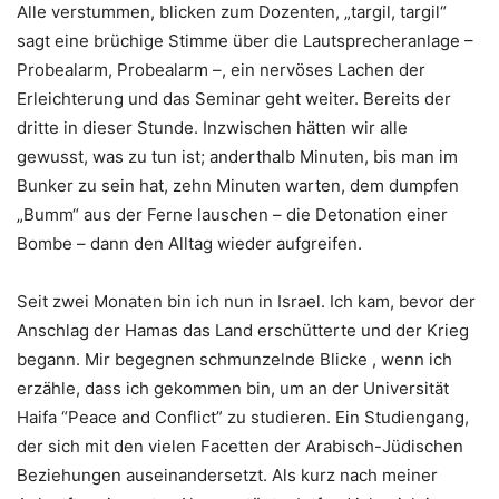
Alle verstummen, blicken zum Dozenten, „targil, targil“
sagt eine brüchige Stimme über die Lautsprecheranlage –
Probealarm, Probealarm –, ein nervöses Lachen der
Erleichterung und das Seminar geht weiter. Bereits der
dritte in dieser Stunde. Inzwischen hätten wir alle
gewusst, was zu tun ist; anderthalb Minuten, bis man im
Bunker zu sein hat, zehn Minuten warten, dem dumpfen
„Bumm“ aus der Ferne lauschen – die Detonation einer
Bombe – dann den Alltag wieder aufgreifen.
Seit zwei Monaten bin ich nun in Israel. Ich kam, bevor der
Anschlag der Hamas das Land erschütterte und der Krieg
begann. Mir begegnen schmunzelnde Blicke , wenn ich
erzähle, dass ich gekommen bin, um an der Universität
Haifa “Peace and Conflict” zu studieren. Ein Studiengang,
der sich mit den vielen Facetten der Arabisch-Jüdischen
Beziehungen auseinandersetzt. Als kurz nach meiner