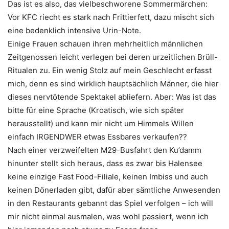
Das ist es also, das vielbeschworene Sommermärchen:
Vor KFC riecht es stark nach Frittierfett, dazu mischt sich
eine bedenklich intensive Urin-Note.
Einige Frauen schauen ihren mehrheitlich männlichen
Zeitgenossen leicht verlegen bei deren urzeitlichen Brüll-
Ritualen zu. Ein wenig Stolz auf mein Geschlecht erfasst
mich, denn es sind wirklich hauptsächlich Männer, die hier
dieses nervtötende Spektakel abliefern. Aber: Was ist das
bitte für eine Sprache (Kroatisch, wie sich später
herausstellt) und kann mir nicht um Himmels Willen
einfach IRGENDWER etwas Essbares verkaufen??
Nach einer verzweifelten M29-Busfahrt den Ku’damm
hinunter stellt sich heraus, dass es zwar bis Halensee
keine einzige Fast Food-Filiale, keinen Imbiss und auch
keinen Dönerladen gibt, dafür aber sämtliche Anwesenden
in den Restaurants gebannt das Spiel verfolgen – ich will
mir nicht einmal ausmalen, was wohl passiert, wenn ich