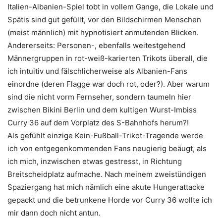
Italien-Albanien-Spiel tobt in vollem Gange, die Lokale und
Spätis sind gut gefüllt, vor den Bildschirmen Menschen
(meist männlich) mit hypnotisiert anmutenden Blicken.
Andererseits: Personen-, ebenfalls weitestgehend
Männergruppen in rot-weiß-karierten Trikots überall, die
ich intuitiv und fälschlicherweise als Albanien-Fans
einordne (deren Flagge war doch rot, oder?). Aber warum
sind die nicht vorm Fernseher, sondern taumeln hier
zwischen Bikini Berlin und dem kultigen Wurst-Imbiss
Curry 36 auf dem Vorplatz des S-Bahnhofs herum?!
Als gefühlt einzige Kein-Fußball-Trikot-Tragende werde
ich von entgegenkommenden Fans neugierig beäugt, als
ich mich, inzwischen etwas gestresst, in Richtung
Breitscheidplatz aufmache. Nach meinem zweistündigen
Spaziergang hat mich nämlich eine akute Hungerattacke
gepackt und die betrunkene Horde vor Curry 36 wollte ich
mir dann doch nicht antun.