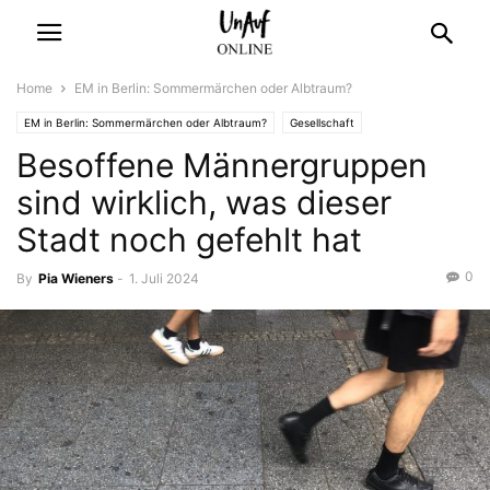
Home
EM in Berlin: Sommermärchen oder Albtraum?
EM in Berlin: Sommermärchen oder Albtraum?
Gesellschaft
Besoffene Männergruppen
sind wirklich, was dieser
Stadt noch gefehlt hat
0
By
Pia Wieners
-
1. Juli 2024