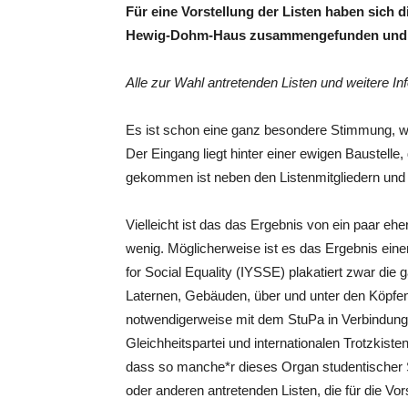
Für eine Vorstellung der Listen haben sich
Hewig-Dohm-Haus zusammengefunden und ih
Alle zur Wahl antretenden Listen und weitere Inf
Es ist schon eine ganz besondere Stimmung,
Der Eingang liegt hinter einer ewigen Baustelle, 
gekommen ist neben den Listenmitgliedern und 
Vielleicht ist das das Ergebnis von ein paar eh
wenig. Möglicherweise ist es das Ergebnis einer
for Social Equality (IYSSE) plakatiert zwar die
Laternen, Gebäuden, über und unter den Köpfen 
notwendigerweise mit dem StuPa in Verbindung 
Gleichheitspartei und internationalen Trotzkiste
dass so manche*r dieses Organ studentischer S
oder anderen antretenden Listen, die für die V