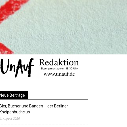
Neue Beiträge
Bier, Bücher und Banden – der Berliner
Kneipenbuchclub
4. August 2026