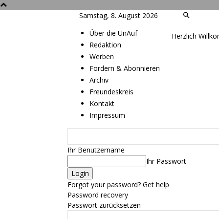
Samstag, 8. August 2026
Über die UnAuf
Herzlich Willk
Redaktion
Werben
Fördern & Abonnieren
Archiv
Freundeskreis
Kontakt
Impressum
Ihr Benutzername
Ihr Passwort
Forgot your password? Get help
Password recovery
Passwort zurücksetzen