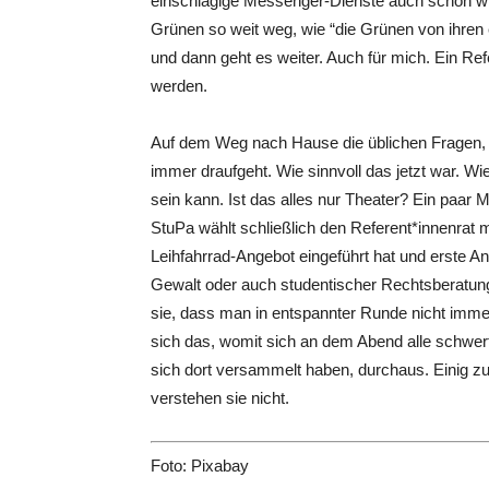
einschlägige Messenger-Dienste auch schon wi
Grünen so weit weg, wie “die Grünen von ihren 
und dann geht es weiter. Auch für mich. Ein Re
werden.
Auf dem Weg nach Hause die üblichen Fragen, w
immer draufgeht. Wie sinnvoll das jetzt war. Wie
sein kann. Ist das alles nur Theater? Ein paar 
StuPa wählt schließlich den Referent*innenrat m
Leihfahrrad-Angebot eingeführt hat und erste Anl
Gewalt oder auch studentischer Rechtsberatung s
sie, dass man in entspannter Runde nicht immer 
sich das, womit sich an dem Abend alle schwer
sich dort versammelt haben, durchaus. Einig z
verstehen sie nicht.
Foto: Pixabay