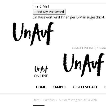
Ihre E-Mail
Ein Passwort wird Ihnen per E-Mail zugeschickt.
UnAuf ONLINE | Studie
HOME
CAMPUS
GESELLSCHAFT
Start
Campus
Auf dem Weg zur StuPa-Wahl