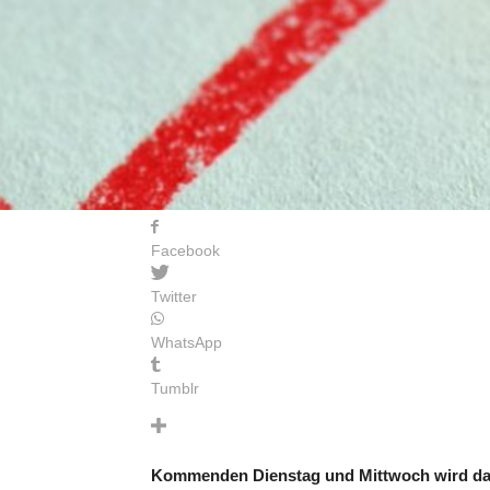
Facebook
Twitter
WhatsApp
Tumblr
Kommenden Dienstag und Mittwoch wird das