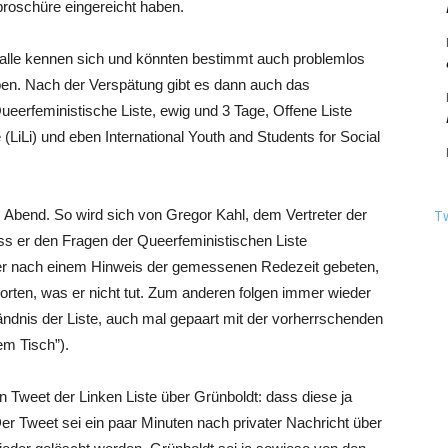
broschüre eingereicht haben.
alle kennen sich und könnten bestimmt auch problemlos
n. Nach der Verspätung gibt es dann auch das
eerfeministische Liste, ewig und 3 Tage, Offene Liste
 (LiLi) und eben International Youth and Students for Social
m Abend. So wird sich von Gregor Kahl, dem Vertreter der
T
s er den Fragen der Queerfeministischen Liste
d er nach einem Hinweis der gemessenen Redezeit gebeten,
worten, was er nicht tut. Zum anderen folgen immer wieder
ndnis der Liste, auch mal gepaart mit der vorherrschenden
em Tisch”).
n Tweet der Linken Liste über Grünboldt: dass diese ja
Der Tweet sei ein paar Minuten nach privater Nachricht über