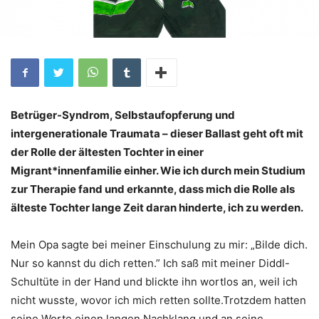
Betrüger-Syndrom, Selbstaufopferung und
intergenerationale Traumata – dieser Ballast geht oft mit
der Rolle der ältesten Tochter in einer
Migrant*innenfamilie einher. Wie ich durch mein Studium
zur Therapie fand und erkannte, dass mich die Rolle als
älteste Tochter lange Zeit daran hinderte, ich zu werden.
Mein Opa sagte bei meiner Einschulung zu mir: „Bilde dich.
Nur so kannst du dich retten.” Ich saß mit meiner Diddl-
Schultüte in der Hand und blickte ihn wortlos an, weil ich
nicht wusste, wovor ich mich retten sollte.Trotzdem hatten
seine Worte einen langen Nachklang und an seine