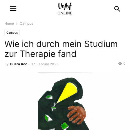
Home
Campus
Campus
Wie ich durch mein Studium
zur Therapie fand
0
By
Büsra Koc
-
17. Februar 2023