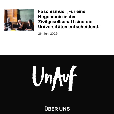
Faschismus: „Für eine
Hegemonie in der
Zivilgesellschaft sind die
Universitäten entscheidend.“
26. Juni 2026
ÜBER UNS