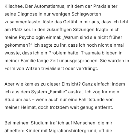
Klischee. Der Automatismus, mit dem der Praxisleiter
seine Diagnose in nur wenigen Schlagworten
zusammenfasste, löste das Gefühl in mir aus, dass ich fehl
am Platz sei. In den zukünftigen Sitzungen fragte mich
meine Psychologin einmal: „Warum sind sie nicht früher
gekommen?” Ich sagte zu ihr, dass ich noch nicht einmal
wusste, dass ich ein Problem hatte. Traumata blieben in
meiner Familie lange Zeit unausgesprochen. Sie wurden in
Form von Witzen trivialisiert oder verdrängt.
Aber wie kam es zu dieser Einsicht? Ganz einfach: indem
ich aus dem System „Familie” austrat. Ich zog für mein
Studium aus – wenn auch nur eine Fahrtstunde von
meiner Heimat, doch trotzdem weit genug entfernt.
Bei meinem Studium traf ich auf Menschen, die mir
ähnelten: Kinder mit Migrationshintergrund, oft die