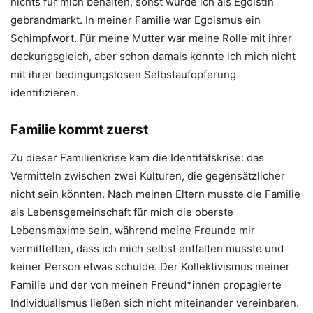
nichts für mich behalten, sonst wurde ich als Egoistin
gebrandmarkt. In meiner Familie war Egoismus ein
Schimpfwort. Für meine Mutter war meine Rolle mit ihrer
deckungsgleich, aber schon damals konnte ich mich nicht
mit ihrer bedingungslosen Selbstaufopferung
identifizieren.
Familie kommt zuerst
Zu dieser Familienkrise kam die Identitätskrise: das
Vermitteln zwischen zwei Kulturen, die gegensätzlicher
nicht sein könnten. Nach meinen Eltern musste die Familie
als Lebensgemeinschaft für mich die oberste
Lebensmaxime sein, während meine Freunde mir
vermittelten, dass ich mich selbst entfalten musste und
keiner Person etwas schulde. Der Kollektivismus meiner
Familie und der von meinen Freund*innen propagierte
Individualismus ließen sich nicht miteinander vereinbaren.