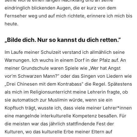
eindringlich blickenden Augen, die er kurz von dem
Fernseher weg und auf mich richtete, erinnere ich mich bis
heute.
„Bilde dich. Nur so kannst du dich retten.”
Im Laufe meiner Schulzeit verstand ich allmählich seine
Warnungen. Ich wuchs in einem Dorf in der Pfalz auf. An
meiner Grundschule waren Spiele wie „Wer hat Angst
vor’m Schwarzen Mann?” oder das Singen von Liedern wie
„Drei Chinesen mit dem Kontrabass” die Regel. Spätestens
als mich im Religionsunterricht meine Lehrerin fragte, ob
sie automatisch zur Muslimin würde, wenn sie ein
Kopftuch trägt, wusste ich, dass viele meiner Lehrer*innen
eine mangelnde interkulturelle Kompetenz besaßen. Für
die meisten war das jährlich stattfindende Fest der
Kulturen, wo das kulturelle Erbe meiner Eltern auf