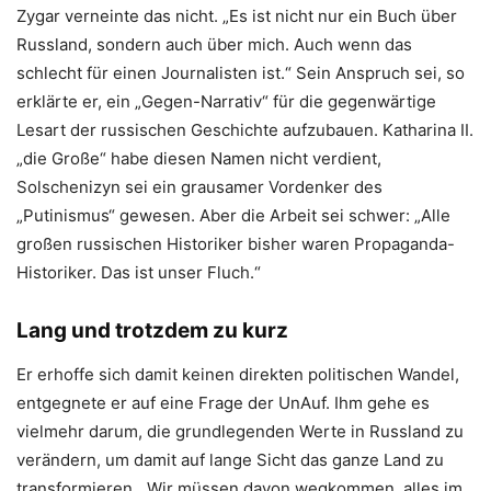
Zygar verneinte das nicht. „Es ist nicht nur ein Buch über
Russland, sondern auch über mich. Auch wenn das
schlecht für einen Journalisten ist.“ Sein Anspruch sei, so
erklärte er, ein „Gegen-Narrativ“ für die gegenwärtige
Lesart der russischen Geschichte aufzubauen. Katharina II.
„die Große“ habe diesen Namen nicht verdient,
Solschenizyn sei ein grausamer Vordenker des
„Putinismus“ gewesen. Aber die Arbeit sei schwer: „Alle
großen russischen Historiker bisher waren Propaganda-
Historiker. Das ist unser Fluch.“
Lang und trotzdem zu kurz
Er erhoffe sich damit keinen direkten politischen Wandel,
entgegnete er auf eine Frage der UnAuf. Ihm gehe es
vielmehr darum, die grundlegenden Werte in Russland zu
verändern, um damit auf lange Sicht das ganze Land zu
transformieren. „Wir müssen davon wegkommen, alles im