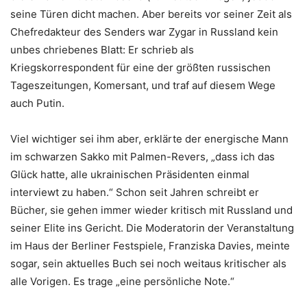
seine Türen dicht machen. Aber bereits vor seiner Zeit als
Chefredakteur des Senders war Zygar in Russland kein
unbes chriebenes Blatt: Er schrieb als
Kriegskorrespondent für eine der größten russischen
Tageszeitungen, Komersant, und traf auf diesem Wege
auch Putin.
Viel wichtiger sei ihm aber, erklärte der energische Mann
im schwarzen Sakko mit Palmen-Revers, „dass ich das
Glück hatte, alle ukrainischen Präsidenten einmal
interviewt zu haben.“ Schon seit Jahren schreibt er
Bücher, sie gehen immer wieder kritisch mit Russland und
seiner Elite ins Gericht. Die Moderatorin der Veranstaltung
im Haus der Berliner Festspiele, Franziska Davies, meinte
sogar, sein aktuelles Buch sei noch weitaus kritischer als
alle Vorigen. Es trage „eine persönliche Note.“