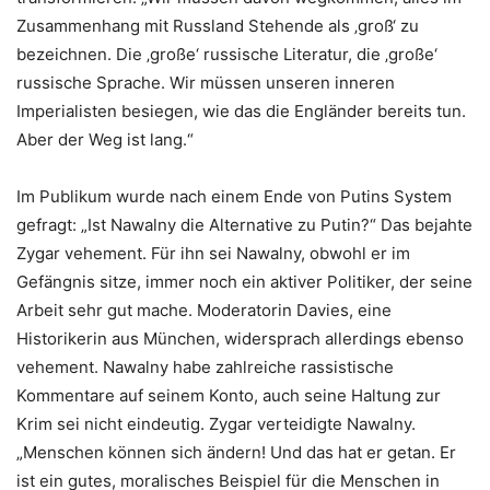
Zusammenhang mit Russland Stehende als ‚groß‘ zu
bezeichnen. Die ‚große‘ russische Literatur, die ‚große‘
russische Sprache. Wir müssen unseren inneren
Imperialisten besiegen, wie das die Engländer bereits tun.
Aber der Weg ist lang.“
Im Publikum wurde nach einem Ende von Putins System
gefragt: „Ist Nawalny die Alternative zu Putin?“ Das bejahte
Zygar vehement. Für ihn sei Nawalny, obwohl er im
Gefängnis sitze, immer noch ein aktiver Politiker, der seine
Arbeit sehr gut mache. Moderatorin Davies, eine
Historikerin aus München, widersprach allerdings ebenso
vehement. Nawalny habe zahlreiche rassistische
Kommentare auf seinem Konto, auch seine Haltung zur
Krim sei nicht eindeutig. Zygar verteidigte Nawalny.
„Menschen können sich ändern! Und das hat er getan. Er
ist ein gutes, moralisches Beispiel für die Menschen in