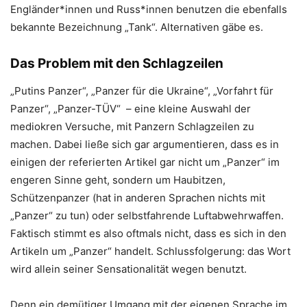
Engländer*innen und Russ*innen benutzen die ebenfalls
bekannte Bezeichnung „Tank“. Alternativen gäbe es.
Das Problem mit den Schlagzeilen
„Putins Panzer“, „Panzer für die Ukraine“, „Vorfahrt für
Panzer“, „Panzer-TÜV“ – eine kleine Auswahl der
mediokren Versuche, mit Panzern Schlagzeilen zu
machen. Dabei ließe sich gar argumentieren, dass es in
einigen der referierten Artikel gar nicht um „Panzer“ im
engeren Sinne geht, sondern um Haubitzen,
Schützenpanzer (hat in anderen Sprachen nichts mit
„Panzer“ zu tun) oder selbstfahrende Luftabwehrwaffen.
Faktisch stimmt es also oftmals nicht, dass es sich in den
Artikeln um „Panzer“ handelt. Schlussfolgerung: das Wort
wird allein seiner Sensationalität wegen benutzt.
Denn ein demütiger Umgang mit der eigenen Sprache im