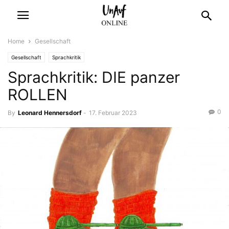
Home
Gesellschaft
Gesellschaft
Sprachkritik
Sprachkritik: DIE panzer
ROLLEN
0
By
Leonard Hennersdorf
-
17. Februar 2023