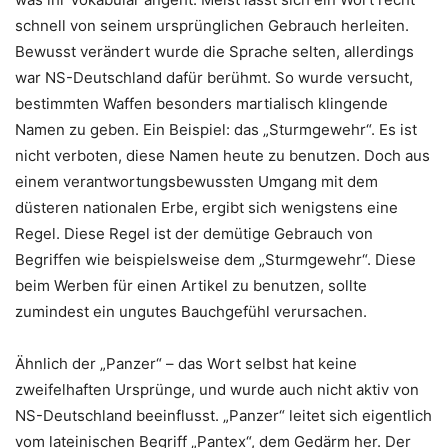
schnell von seinem ursprünglichen Gebrauch herleiten.
Bewusst verändert wurde die Sprache selten, allerdings
war NS-Deutschland dafür berühmt. So wurde versucht,
bestimmten Waffen besonders martialisch klingende
Namen zu geben. Ein Beispiel: das „Sturmgewehr“. Es ist
nicht verboten, diese Namen heute zu benutzen. Doch aus
einem verantwortungsbewussten Umgang mit dem
düsteren nationalen Erbe, ergibt sich wenigstens eine
Regel. Diese Regel ist der demütige
Gebrauch von
Begriffen wie beispielsweise dem „Sturmgewehr“. Diese
beim Werben für einen Artikel zu benutzen, sollte
zumindest ein ungutes Bauchgefühl verursachen.
Ähnlich der „Panzer“ – das Wort selbst hat keine
zweifelhaften Ursprünge, und wurde auch nicht aktiv von
NS-Deutschland beeinflusst. „Panzer“ leitet sich eigentlich
vom lateinischen Begriff „Pantex“, dem Gedärm her. Der