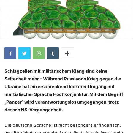
Schlagzeilen mit militärischem Klang sind keine
Seltenheit mehr – Während Russlands Krieg gegen die
Ukraine hat ein erschreckend lockerer Umgang mit
martialischer Sprache Hochkonjunktur. Mit dem Begriff
„Panzer“ wird verantwortungslos umgegangen, trotz
dessen NS-Vergangenheit.
Die deutsche Sprache ist nicht besonders erfinderisch,
was ihr Vokabular angeht. Meist lässt sich ein Wort recht