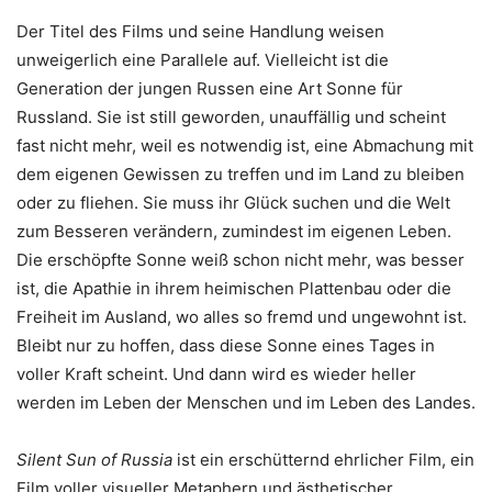
Der Titel des Films und seine Handlung weisen
unweigerlich eine Parallele auf. Vielleicht ist die
Generation der jungen Russen eine Art Sonne für
Russland. Sie ist still geworden, unauffällig und scheint
fast nicht mehr, weil es notwendig ist, eine Abmachung mit
dem eigenen Gewissen zu treffen und im Land zu bleiben
oder zu fliehen. Sie muss ihr Glück suchen und die Welt
zum Besseren verändern, zumindest im eigenen Leben.
Die erschöpfte Sonne weiß schon nicht mehr, was besser
ist, die Apathie in ihrem heimischen Plattenbau oder die
Freiheit im Ausland, wo alles so fremd und ungewohnt ist.
Bleibt nur zu hoffen, dass diese Sonne eines Tages in
voller Kraft scheint. Und dann wird es wieder heller
werden im Leben der Menschen und im Leben des Landes.
Silent Sun of Russia
ist ein erschütternd ehrlicher Film, ein
Film voller visueller Metaphern und ästhetischer