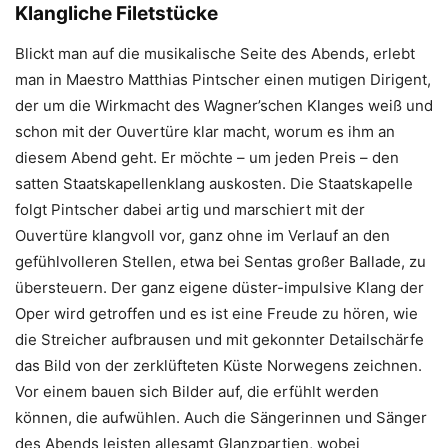
Klangliche Filetstücke
Blickt man auf die musikalische Seite des Abends, erlebt
man in Maestro Matthias Pintscher einen mutigen Dirigent,
der um die Wirkmacht des Wagner’schen Klanges weiß und
schon mit der Ouvertüre klar macht, worum es ihm an
diesem Abend geht. Er möchte – um jeden Preis – den
satten Staatskapellenklang auskosten. Die Staatskapelle
folgt Pintscher dabei artig und marschiert mit der
Ouvertüre klangvoll vor, ganz ohne im Verlauf an den
gefühlvolleren Stellen, etwa bei Sentas großer Ballade, zu
übersteuern. Der ganz eigene düster-impulsive Klang der
Oper wird getroffen und es ist eine Freude zu hören, wie
die Streicher aufbrausen und mit gekonnter Detailschärfe
das Bild von der zerklüfteten Küste Norwegens zeichnen.
Vor einem bauen sich Bilder auf, die erfühlt werden
können, die aufwühlen. Auch die Sängerinnen und Sänger
des Abends leisten allesamt Glanzpartien, wobei