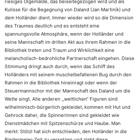
riesiges Ölgemälde, das beiseitegezogen wird und als
Kulisse für die Begegnung von Daland (Jan Martiník) und
dem Holländer dient. Immer wieder wird so die Dimension
des Traumes deutlich und es entsteht eine
spannungsvolle Atmosphäre, wenn der Holländer und
seine Mannschaft im dritten Akt aus ihrem Rahmen in die
Bibliothek treten und Traum und Wirklichkeit eine
melancholisch-bedrohliche Partnerschaft eingehen. Diese
Stimmung dringt auch durch, wenn das Schiff des
Holländers mit seinem muschelbefallenen Bug durch den
Rahmen in die Bibliothek hineinragt oder wenn der
Steuermannschor mit der Mannschaft des Daland um die
Wette singt. Alle anderen ,,weltlichen‘‘ Figuren sind
wilhelminisch-bürgerlich gekleidet, kommen mit Hut und
Gehrock daher, die Spinnerinnen sind gekleidet wie
Dienstmädchen mit Spitzenschürze und Haube. Man
merkt: Stölzl hat sich entschieden, den Holländer in die
Biedermeier-Zeit zu versetzen und zieht diese