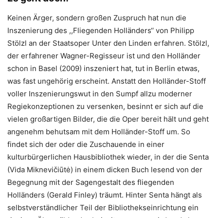
Keinen Ärger, sondern großen Zuspruch hat nun die
Inszenierung des ,,Fliegenden Holländers‘‘ von Philipp
Stölzl an der Staatsoper Unter den Linden erfahren. Stölzl,
der erfahrener Wagner-Regisseur ist und den Holländer
schon in Basel (2009) inszeniert hat, tut in Berlin etwas,
was fast ungehörig erscheint. Anstatt den Holländer-Stoff
voller Inszenierungswut in den Sumpf allzu moderner
Regiekonzeptionen zu versenken, besinnt er sich auf die
vielen großartigen Bilder, die die Oper bereit hält und geht
angenehm behutsam mit dem Holländer-Stoff um. So
findet sich der oder die Zuschauende in einer
kulturbürgerlichen Hausbibliothek wieder, in der die Senta
(Vida Miknevičiūtė) in einem dicken Buch lesend von der
Begegnung mit der Sagengestalt des fliegenden
Holländers (Gerald Finley) träumt. Hinter Senta hängt als
selbstverständlicher Teil der Bibliothekseinrichtung ein