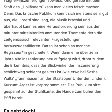
Wagner-Inszenierungen sowieso. Und gerade mit dem
Stoff des ,,Holländers’’ kann man vieles falsch machen.
Denn: Das kritische Publikum kennt sich meistens sehr gut
aus, die Libretti sind lang, die Musik brachial und
überhaupt kann es eine Herausforderung sein aus den
mitunter mittelalterlich anmutenden Themenfeldern die
zeitgenössisch relevanten Fragestellungen
herauszudestillieren. Daran ist schon so manche
Regisseur*in gescheitert. Wenn dann eine über zehn
Jahre alte Inszenierung neu aufgelegt wird, droht zudem
die Erkenntnis, dass der Blickwinkel der Inszenierung
schlichtweg schlecht gealtert ist (wie etwa bei Sasha
Waltz‘ ,,Tannhäuser‘‘ an der Staatsoper Unter den Linden).
Kurzum: Ärger ist vorprogrammiert. Das Publikum sitzt
gespannt auf der Stuhlkante, die Hände zum buhenden
Pfiff bereit.
Es geht doch!