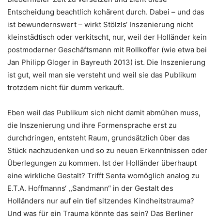
Entscheidung beachtlich kohärent durch. Dabei – und das
ist bewundernswert – wirkt Stölzls‘ Inszenierung nicht
kleinstädtisch oder verkitscht, nur, weil der Holländer kein
postmoderner Geschäftsmann mit Rollkoffer (wie etwa bei
Jan Philipp Gloger in Bayreuth 2013) ist. Die Inszenierung
ist gut, weil man sie versteht und weil sie das Publikum
trotzdem nicht für dumm verkauft.
Eben weil das Publikum sich nicht damit abmühen muss,
die Inszenierung und ihre Formensprache erst zu
durchdringen, entsteht Raum, grundsätzlich über das
Stück nachzudenken und so zu neuen Erkenntnissen oder
Überlegungen zu kommen. Ist der Holländer überhaupt
eine wirkliche Gestalt? Trifft Senta womöglich analog zu
E.T.A. Hoffmanns‘ ,,Sandmann‘‘ in der Gestalt des
Holländers nur auf ein tief sitzendes Kindheitstrauma?
Und was für ein Trauma könnte das sein? Das Berliner