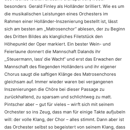
besonders Gerald Finley als Holländer brilliert. Wie es um
die musikalischen Leistungen eines Orchesters im
Rahmen einer Holländer-Inszenierung bestellt ist, lässt
sich am besten am ,,Matrosenchor‘‘ ablesen, der zu Beginn
des Dritten Bildes als klangliches Filetstück den
Höhepunkt der Oper markiert. Ein bester Wein- und
Feierlaune donnert die Mannschaft Dalands ihr
,,Steuermann, lass‘ die Wacht‘‘ und erst das Erwachen der
Mannschaft des fliegenden Holländers und ihr eigener
Chorus saugt die saftigen Klänge des Matrosenchores
gleichsam auf. Immer wieder waren bei vergangenen
Inszenierungen die Chöre bei dieser Passage zu
zurückhaltend, zu sparsam und schlichtweg zu matt.
Pintscher aber – gut für vieles – wirft sich mit seinem
Orchester so ins Zeug, dass man für einige Takte aufjubeln
will: der volle Klang, der Chor – alles stimmt. Dann aber ist
das Orchester selbst so begeistert von seinem Klang, dass