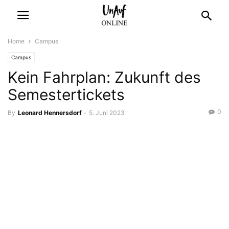
Home
Campus
Campus
Kein Fahrplan: Zukunft des
Semestertickets
0
By
Leonard Hennersdorf
-
5. Juni 2023