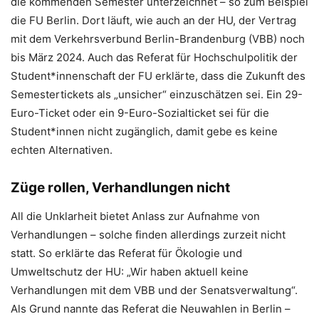
die kommenden Semester unterzeichnet – so zum Beispiel
die FU Berlin. Dort läuft, wie auch an der HU, der Vertrag
mit dem Verkehrsverbund Berlin-Brandenburg (VBB) noch
bis März 2024. Auch das Referat für Hochschulpolitik der
Student*innenschaft der FU erklärte, dass die Zukunft des
Semestertickets als „unsicher“ einzuschätzen sei. Ein 29-
Euro-Ticket oder ein 9-Euro-Sozialticket sei für die
Student*innen nicht zugänglich, damit gebe es keine
echten Alternativen.
Züge rollen, Verhandlungen nicht
All die Unklarheit bietet Anlass zur Aufnahme von
Verhandlungen – solche finden allerdings zurzeit nicht
statt. So erklärte das Referat für Ökologie und
Umweltschutz der HU: „Wir haben aktuell keine
Verhandlungen mit dem VBB und der Senatsverwaltung“.
Als Grund nannte das Referat die Neuwahlen in Berlin –