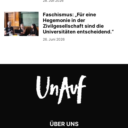
28. Juli 2026
Faschismus: „Für eine
Hegemonie in der
Zivilgesellschaft sind die
Universitäten entscheidend.“
26. Juni 2026
ÜBER UNS