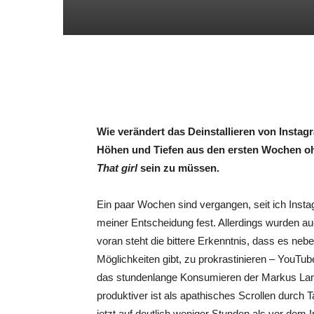
Wie verändert das Deinstallieren von Inst
Höhen und Tiefen aus den ersten Wochen oh
That girl
sein zu müssen.
Ein paar Wochen sind vergangen, seit ich Inst
meiner Entscheidung fest. Allerdings wurden au
voran steht die bittere Erkenntnis, dass es neb
Möglichkeiten gibt, zu prokrastinieren – YouTu
das stundenlange Konsumieren der Markus Lan
produktiver ist als apathisches Scrollen durch 
jetzt auf deutlich weniger Stunden als vor dem