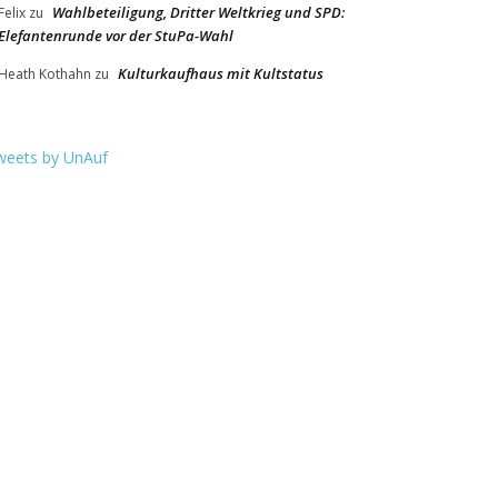
Wahlbeteiligung, Dritter Weltkrieg und SPD:
Felix
zu
Elefantenrunde vor der StuPa-Wahl
Kulturkaufhaus mit Kultstatus
Heath Kothahn
zu
weets by UnAuf