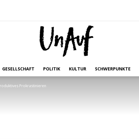
GESELLSCHAFT
POLITIK
KULTUR
SCHWERPUNKTE
UnAuf
Produktives Prokrastinieren
ONLINE