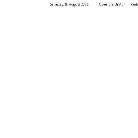
Samstag, 8. August 2026
Über die UnAuf
Reda