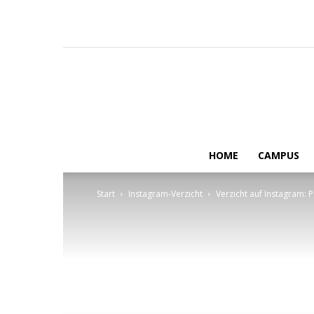
HOME
CAMPUS
Start
Instagram-Verzicht
Verzicht auf Instagram: 