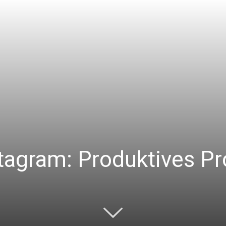
|
Studierendenzeitung
stagram: Produktives Pr
der