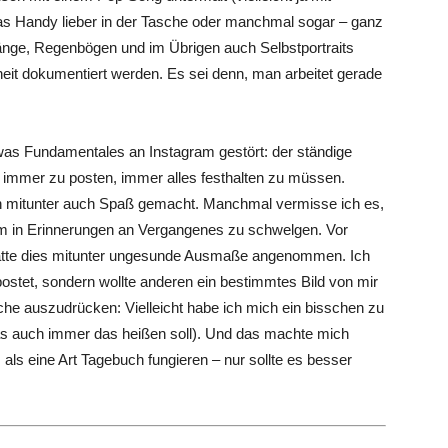
das Handy lieber in der Tasche oder manchmal sogar – ganz
nge, Regenbögen und im Übrigen auch Selbstportraits
eit dokumentiert werden. Es sei denn, man arbeitet gerade
was Fundamentales an Instagram gestört: der ständige
, immer zu posten, immer alles festhalten zu müssen.
en mitunter auch Spaß gemacht. Manchmal vermisse ich es,
um in Erinnerungen an Vergangenes zu schwelgen. Vor
 hatte dies mitunter ungesunde Ausmaße angenommen. Ich
ostet, sondern wollte anderen ein bestimmtes Bild von mir
he auszudrücken: Vielleicht habe ich mich ein bisschen zu
s auch immer das heißen soll). Und das machte mich
 als eine Art Tagebuch fungieren – nur sollte es besser