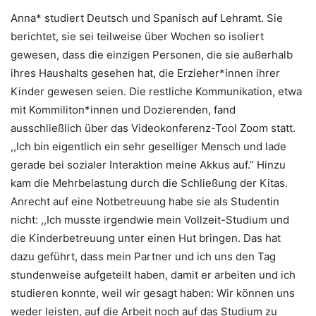
Anna* studiert Deutsch und Spanisch auf Lehramt. Sie
berichtet, sie sei teilweise über Wochen so isoliert
gewesen, dass die einzigen Personen, die sie außerhalb
ihres Haushalts gesehen hat, die Erzieher*innen ihrer
Kinder gewesen seien. Die restliche Kommunikation, etwa
mit Kommiliton*innen und Dozierenden, fand
ausschließlich über das Videokonferenz-Tool Zoom statt.
,,Ich bin eigentlich ein sehr geselliger Mensch und lade
gerade bei sozialer Interaktion meine Akkus auf.” Hinzu
kam die Mehrbelastung durch die Schließung der Kitas.
Anrecht auf eine Notbetreuung habe sie als Studentin
nicht: ,,Ich musste irgendwie mein Vollzeit-Studium und
die Kinderbetreuung unter einen Hut bringen. Das hat
dazu geführt, dass mein Partner und ich uns den Tag
stundenweise aufgeteilt haben, damit er arbeiten und ich
studieren konnte, weil wir gesagt haben: Wir können uns
weder leisten, auf die Arbeit noch auf das Studium zu