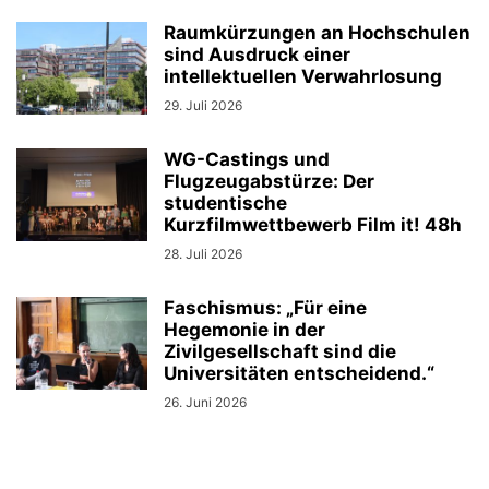
Raumkürzungen an Hochschulen
sind Ausdruck einer
intellektuellen Verwahrlosung
29. Juli 2026
WG-Castings und
Flugzeugabstürze: Der
studentische
Kurzfilmwettbewerb Film it! 48h
28. Juli 2026
Faschismus: „Für eine
Hegemonie in der
Zivilgesellschaft sind die
Universitäten entscheidend.“
26. Juni 2026