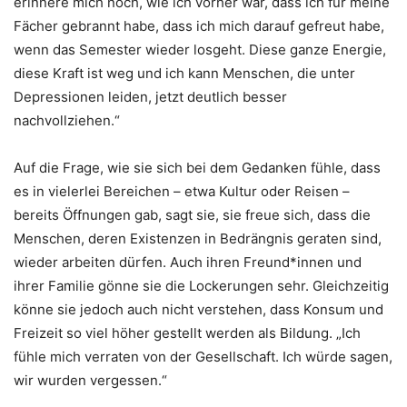
erinnere mich noch, wie ich vorher war, dass ich für meine
Fächer gebrannt habe, dass ich mich darauf gefreut habe,
wenn das Semester wieder losgeht. Diese ganze Energie,
diese Kraft ist weg und ich kann Menschen, die unter
Depressionen leiden, jetzt deutlich besser
nachvollziehen.“
Auf die Frage, wie sie sich bei dem Gedanken fühle, dass
es in vielerlei Bereichen – etwa Kultur oder Reisen –
bereits Öffnungen gab, sagt sie, sie freue sich, dass die
Menschen, deren Existenzen in Bedrängnis geraten sind,
wieder arbeiten dürfen. Auch ihren Freund*innen und
ihrer Familie gönne sie die Lockerungen sehr. Gleichzeitig
könne sie jedoch auch nicht verstehen, dass Konsum und
Freizeit so viel höher gestellt werden als Bildung. „Ich
fühle mich verraten von der Gesellschaft. Ich würde sagen,
wir wurden vergessen.“