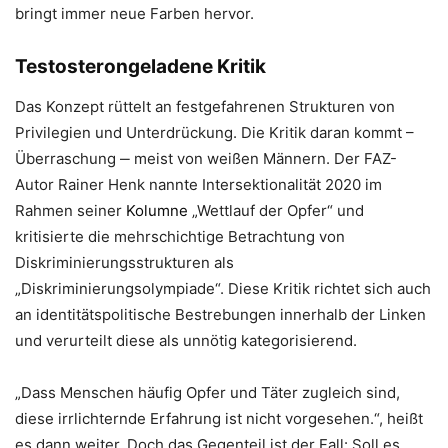
bringt immer neue Farben hervor.
Testosterongeladene Kritik
Das Konzept rüttelt an festgefahrenen Strukturen von
Privilegien und Unterdrückung. Die Kritik daran kommt –
Überraschung ‒ meist von weißen Männern. Der FAZ-
Autor Rainer Henk nannte Intersektionalität 2020 im
Rahmen seiner
Kolumne
„Wettlauf der Opfer“ und
kritisierte die mehrschichtige Betrachtung von
Diskriminierungsstrukturen als
„Diskriminierungsolympiade“. Diese Kritik richtet sich auch
an identitätspolitische Bestrebungen innerhalb der Linken
und verurteilt diese als unnötig kategorisierend.
„Dass Menschen häufig Opfer und Täter zugleich sind,
diese irrlichternde Erfahrung ist nicht vorgesehen.“, heißt
es dann weiter. Doch das Gegenteil ist der Fall: Soll es