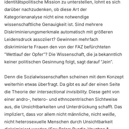
identitätspolitische Mission zu unterstellen, lohnt es sich
darüber nachzudenken, ob diese Art der
Kategorienanalyse nicht eine notwendige
wissenschaftliche Genauigkeit ist. Sind mehrere
Diskriminierungsmerkmale automatisch mit größeren
Leidensdruck assoziiert? Gewinnen mehrfach
diskriminierte Frauen den von der FAZ befürchteten
“Wettlauf der Opfer”? Die Wissenschaft, die ja bekanntlich
keiner politischen Gesinnung folgt, sagt darauf “Jein”.
Denn die Sozialwissenschaften scheinen mit dem Konzept
weiterhin etwas überfragt. Da gibt es auf der einen Seite
die Theorie der
intersectional invisibility.
Diese geht von
einer andro-, hetero- und ethnozentrischen Sichtweise
aus, die Unsichtbarkeiten und Unterdrückung schafft. Das
impliziert, dass vor allem nicht männliche, nicht
weiße
,
nicht heterosexuelle Menschen durch Unsichtbarkeit