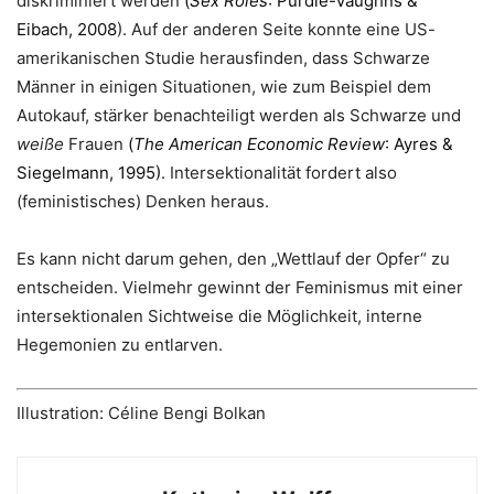
diskriminiert werden
(
Sex Roles
: Purdie-Vaughns &
Eibach, 2008
). Auf der anderen Seite konnte eine US-
amerikanischen Studie herausfinden, dass Schwarze
Männer in einigen Situationen, wie zum Beispiel dem
Autokauf, stärker benachteiligt werden als Schwarze und
weiße
Frauen
(
The American Economic Review
: Ayres &
Siegelmann, 1995)
. Intersektionalität fordert also
(feministisches) Denken heraus.
Es kann nicht darum gehen, den „Wettlauf der Opfer“ zu
entscheiden. Vielmehr gewinnt der Feminismus mit einer
intersektionalen Sichtweise die Möglichkeit, interne
Hegemonien zu entlarven.
Illustration: Céline Bengi Bolkan