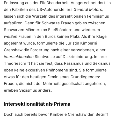
Entlassung aus der Fließbandarbeit. Ausgerechnet dort, in
den Fabriken des US-Autoherstellers
General Motors,
lassen sich die Wurzeln des intersektionalen Feminismus
aufspüren. Denn für Schwarze Frauen gab es zwischen
Schwarzen Männern an Fließbändern und wiederum
weißen
Frauen in den Büros keinen Platz. Als ihre Klage
abgelehnt wurde, formulierte die Juristin Kimberlé
Crenshaw die Forderung nach einer verwobenen, einer
intersektionalen
Sichtweise auf Diskriminierung. In ihrer
Theorieschrift hält sie fest, dass Rassismus und Sexismus
eben keine exklusiven Phänomene sind. Sie formulierte
etwas für den heutigen Feminismus Grundlegendes:
Frauen, die nicht der Mehrheitsgesellschaft angehören,
erleben Sexismus anders.
Intersektionalität als Prisma
Doch auch bereits bevor Kimberlé Crenshaw den Begriff