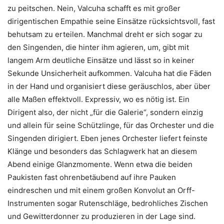
zu peitschen. Nein, Valcuha schafft es mit großer
dirigentischen Empathie seine Einsätze rücksichtsvoll, fast
behutsam zu erteilen. Manchmal dreht er sich sogar zu
den Singenden, die hinter ihm agieren, um, gibt mit
langem Arm deutliche Einsätze und lässt so in keiner
Sekunde Unsicherheit aufkommen. Valcuha hat die Fäden
in der Hand und organisiert diese geräuschlos, aber über
alle Maßen effektvoll. Expressiv, wo es nötig ist. Ein
Dirigent also, der nicht „für die Galerie“, sondern einzig
und allein für seine Schützlinge, für das Orchester und die
Singenden dirigiert. Eben jenes Orchester liefert feinste
Klänge und besonders das Schlagwerk hat an diesem
Abend einige Glanzmomente. Wenn etwa die beiden
Paukisten fast ohrenbetäubend auf ihre Pauken
eindreschen und mit einem großen Konvolut an Orff-
Instrumenten sogar Rutenschläge, bedrohliches Zischen
und Gewitterdonner zu produzieren in der Lage sind.