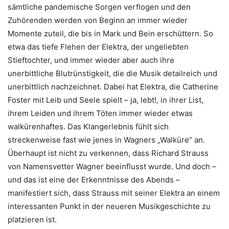
sämtliche pandemische Sorgen verflogen und den
Zuhörenden werden von Beginn an immer wieder
Momente zuteil, die bis in Mark und Bein erschüttern. So
etwa das tiefe Flehen der Elektra, der ungeliebten
Stieftochter, und immer wieder aber auch ihre
unerbittliche Blutrünstigkeit, die die Musik detailreich und
unerbittlich nachzeichnet. Dabei hat Elektra, die Catherine
Foster mit Leib und Seele spielt – ja, lebt!, in ihrer List,
ihrem Leiden und ihrem Töten immer wieder etwas
walkürenhaftes. Das Klangerlebnis fühlt sich
streckenweise fast wie jenes in Wagners „Walküre“ an.
Überhaupt ist nicht zu verkennen, dass Richard Strauss
von Namensvetter Wagner beeinflusst wurde. Und doch –
und das ist eine der Erkenntnisse des Abends –
manifestiert sich, dass Strauss mit seiner Elektra an einem
interessanten Punkt in der neueren Musikgeschichte zu
platzieren ist.