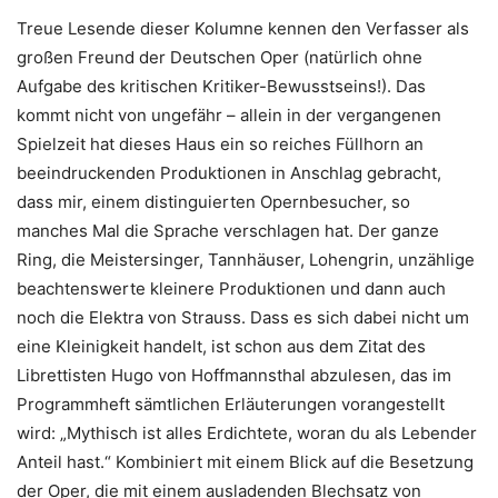
Treue Lesende dieser Kolumne kennen den Verfasser als
großen Freund der Deutschen Oper (natürlich ohne
Aufgabe des kritischen Kritiker-Bewusstseins!). Das
kommt nicht von ungefähr – allein in der vergangenen
Spielzeit hat dieses Haus ein so reiches Füllhorn an
beeindruckenden Produktionen in Anschlag gebracht,
dass mir, einem distinguierten Opernbesucher, so
manches Mal die Sprache verschlagen hat. Der ganze
Ring, die Meistersinger, Tannhäuser, Lohengrin, unzählige
beachtenswerte kleinere Produktionen und dann auch
noch die Elektra von Strauss. Dass es sich dabei nicht um
eine Kleinigkeit handelt, ist schon aus dem Zitat des
Librettisten Hugo von Hoffmannsthal abzulesen, das im
Programmheft sämtlichen Erläuterungen vorangestellt
wird: „Mythisch ist alles Erdichtete, woran du als Lebender
Anteil hast.“ Kombiniert mit einem Blick auf die Besetzung
der Oper, die mit einem ausladenden Blechsatz von