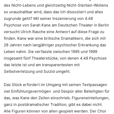
des Nicht-Lebens und gleichzeitig Nicht-Sterben-Wollens
so unaushaltbar wird, dass das Ich dissoziiert und alles
zugrunde geht? Mit seiner Inszenierung von
4.48
Psychose
von Sarah Kane am Deutschen Theater in Berlin
versucht Ulrich Rasche eine Antwort auf diese Frage zu
finden. Kane war eine britische Dramatikern, die sich mit
28 Jahren nach langjähriger psychischer Erkrankung das
Leben nahm. Sie verfasste zwischen 1995 und 1999
insgesamt fünf Theaterstücke, von denen
4.48 Psychose
das letzte ist und am transparentesten mit
Selbstverletzung und Suizid umgeht.
Das Stück erfordert im Umgang mit seinen Textpassagen
viel Einfühlungsvermögen und Gespür aller Beteiligten für
das, was Kane den Zeilen einschrieb. Figureneinteilungen,
ganz in postdramatischer Tradition, gibt es dabei nicht.
Alle Figuren können von allen gespielt werden. Der Chor