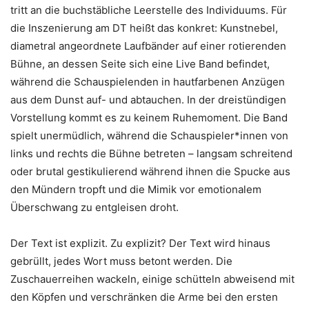
tritt an die buchstäbliche Leerstelle des Individuums. Für
die Inszenierung am DT heißt das konkret: Kunstnebel,
diametral angeordnete Laufbänder auf einer rotierenden
Bühne, an dessen Seite sich eine Live Band befindet,
während die Schauspielenden in hautfarbenen Anzügen
aus dem Dunst auf- und abtauchen. In der dreistündigen
Vorstellung kommt es zu keinem Ruhemoment. Die Band
spielt unermüdlich, während die Schauspieler*innen von
links und rechts die Bühne betreten – langsam schreitend
oder brutal gestikulierend während ihnen die Spucke aus
den Mündern tropft und die Mimik vor emotionalem
Überschwang zu entgleisen droht.
Der Text ist explizit. Zu explizit? Der Text wird hinaus
gebrüllt, jedes Wort muss betont werden. Die
Zuschauerreihen wackeln, einige schütteln abweisend mit
den Köpfen und verschränken die Arme bei den ersten