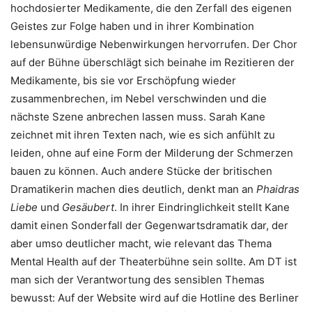
hochdosierter Medikamente, die den Zerfall des eigenen
Geistes zur Folge haben und in ihrer Kombination
lebensunwürdige Nebenwirkungen hervorrufen. Der Chor
auf der Bühne überschlägt sich beinahe im Rezitieren der
Medikamente, bis sie vor Erschöpfung wieder
zusammenbrechen, im Nebel verschwinden und die
nächste Szene anbrechen lassen muss. Sarah Kane
zeichnet mit ihren Texten nach, wie es sich anfühlt zu
leiden, ohne auf eine Form der Milderung der Schmerzen
bauen zu können. Auch andere Stücke der britischen
Dramatikerin machen dies deutlich, denkt man an
Phaidras
Liebe
und
Gesäubert
. In ihrer Eindringlichkeit stellt Kane
damit einen Sonderfall der Gegenwartsdramatik dar, der
aber umso deutlicher macht, wie relevant das Thema
Mental Health auf der Theaterbühne sein sollte. Am DT ist
man sich der Verantwortung des sensiblen Themas
bewusst: Auf der Website wird auf die Hotline des Berliner