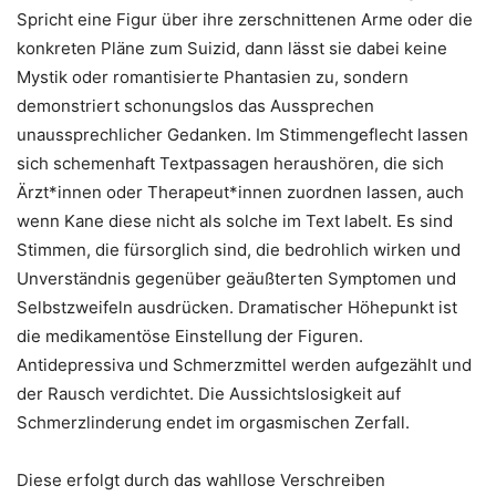
Spricht eine Figur über ihre zerschnittenen Arme oder die
konkreten Pläne zum Suizid, dann lässt sie dabei keine
Mystik oder romantisierte Phantasien zu, sondern
demonstriert schonungslos das Aussprechen
unaussprechlicher Gedanken. Im Stimmengeflecht lassen
sich schemenhaft Textpassagen heraushören, die sich
Ärzt*innen oder Therapeut*innen zuordnen lassen, auch
wenn Kane diese nicht als solche im Text labelt. Es sind
Stimmen, die fürsorglich sind, die bedrohlich wirken und
Unverständnis gegenüber geäußterten Symptomen und
Selbstzweifeln ausdrücken. Dramatischer Höhepunkt ist
die medikamentöse Einstellung der Figuren.
Antidepressiva und Schmerzmittel werden aufgezählt und
der Rausch verdichtet. Die Aussichtslosigkeit auf
Schmerzlinderung endet im orgasmischen Zerfall.
Diese erfolgt durch das wahllose Verschreiben