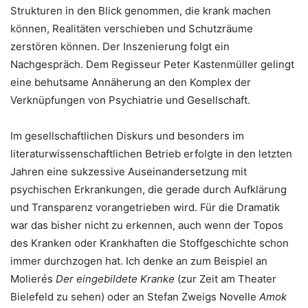
Strukturen in den Blick genommen, die krank machen
können, Realitäten verschieben und Schutzräume
zerstören können. Der Inszenierung folgt ein
Nachgespräch. Dem Regisseur Peter Kastenmüller gelingt
eine behutsame Annäherung an den Komplex der
Verknüpfungen von Psychiatrie und Gesellschaft.
Im gesellschaftlichen Diskurs und besonders im
literaturwissenschaftlichen Betrieb erfolgte in den letzten
Jahren eine sukzessive Auseinandersetzung mit
psychischen Erkrankungen, die gerade durch Aufklärung
und Transparenz vorangetrieben wird. Für die Dramatik
war das bisher nicht zu erkennen, auch wenn der Topos
des Kranken oder Krankhaften die Stoffgeschichte schon
immer durchzogen hat. Ich denke an zum Beispiel an
Molierés
Der eingebildete Kranke
(zur Zeit am Theater
Bielefeld zu sehen) oder an Stefan Zweigs Novelle
Amok