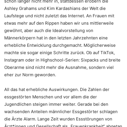
schon länger nicht mehr in, stattdessen erobern die
Ashley Grahams und Kim Kardashians der Welt die
Laufstege und nicht zuletzt das Internet. An Frauen mit
etwas mehr auf den Rippen haben wir uns mittlerweile
gewöhnt, aber auch die Idealvorstellung von
Männerkörpern hat in den letzten Jahrzehnten eine
erhebliche Entwicklung durchgemacht. Möglicherweise
machte sie sogar einige Schritte zurück. Ob auf TikTok,
Instagram oder in Highschool-Serien: Sixpacks und breite
Oberarme sind nicht mehr die Ausnahme, sondern viel
eher zur Norm geworden.
All das hat erhebliche Auswirkungen. Die Zahlen der
essgestörten Menschen und vor allem die der
Jugendlichen steigen immer weiter. Gerade bei den
wachsenden Anteilen männlicher Essgestörter schlagen
die Ärzte Alarm. Lange Zeit wurden Essstörungen von
Ärzt*innen und Gesellschaft als „Frauenkrankheit“ abgetan