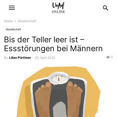
Home
Gesellschaft
Gesellschaft
Bis der Teller leer ist –
Essstörungen bei Männern
0
By
Lilian Pürthner
-
20. April 2022