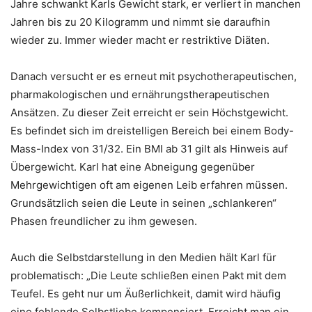
Jahre schwankt Karls Gewicht stark, er verliert in manchen
Jahren bis zu 20 Kilogramm und nimmt sie daraufhin
wieder zu. Immer wieder macht er restriktive Diäten.
Danach versucht er es erneut mit psychotherapeutischen,
pharmakologischen und ernährungstherapeutischen
Ansätzen. Zu dieser Zeit erreicht er sein Höchstgewicht.
Es befindet sich im dreistelligen Bereich bei einem Body-
Mass-Index von 31/32. Ein BMI ab 31 gilt als Hinweis auf
Übergewicht. Karl hat eine Abneigung gegenüber
Mehrgewichtigen oft am eigenen Leib erfahren müssen.
Grundsätzlich seien die Leute in seinen „schlankeren“
Phasen freundlicher zu ihm gewesen.
Auch die Selbstdarstellung in den Medien hält Karl für
problematisch: „Die Leute schließen einen Pakt mit dem
Teufel. Es geht nur um Äußerlichkeit, damit wird häufig
eine fehlende Selbstliebe kompensiert. Erreicht man ein