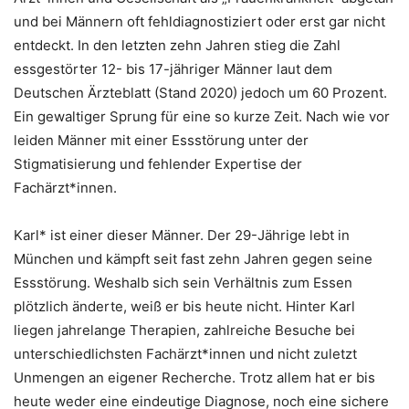
und bei Männern oft fehldiagnostiziert oder erst gar nicht
entdeckt. In den letzten zehn Jahren stieg die Zahl
essgestörter 12- bis 17-jähriger Männer laut dem
Deutschen Ärzteblatt (Stand 2020) jedoch um 60 Prozent.
Ein gewaltiger Sprung für eine so kurze Zeit. Nach wie vor
leiden Männer mit einer Essstörung unter der
Stigmatisierung und fehlender Expertise der
Fachärzt*innen.
Karl* ist einer dieser Männer. Der 29-Jährige lebt in
München und kämpft seit fast zehn Jahren gegen seine
Essstörung. Weshalb sich sein Verhältnis zum Essen
plötzlich änderte, weiß er bis heute nicht. Hinter Karl
liegen jahrelange Therapien, zahlreiche Besuche bei
unterschiedlichsten Fachärzt*innen und nicht zuletzt
Unmengen an eigener Recherche. Trotz allem hat er bis
heute weder eine eindeutige Diagnose, noch eine sichere