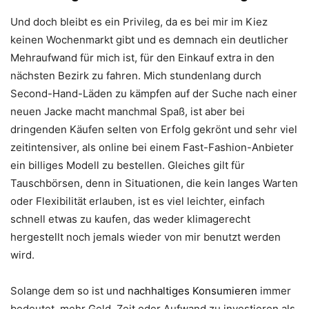
Und doch bleibt es ein Privileg, da es bei mir im Kiez
keinen Wochenmarkt gibt und es demnach ein deutlicher
Mehraufwand für mich ist, für den Einkauf extra in den
nächsten Bezirk zu fahren. Mich stundenlang durch
Second-Hand-Läden zu kämpfen auf der Suche nach einer
neuen Jacke macht manchmal Spaß, ist aber bei
dringenden Käufen selten von Erfolg gekrönt und sehr viel
zeitintensiver, als online bei einem Fast-Fashion-Anbieter
ein billiges Modell zu bestellen. Gleiches gilt für
Tauschbörsen, denn in Situationen, die kein langes Warten
oder Flexibilität erlauben, ist es viel leichter, einfach
schnell etwas zu kaufen, das weder klimagerecht
hergestellt noch jemals wieder von mir benutzt werden
wird.
Solange dem so ist und
nachhaltiges Konsumieren
immer
bedeutet, mehr Geld, Zeit oder Aufwand zu investieren als