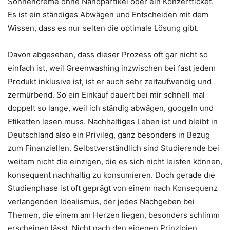
Sonnencreme ohne Nanopartikel oder ein Konzertticket.
Es ist ein ständiges Abwägen und Entscheiden mit dem
Wissen, dass es nur selten die optimale Lösung gibt.
Davon abgesehen, dass dieser Prozess oft gar nicht so
einfach ist, weil Greenwashing inzwischen bei fast jedem
Produkt inklusive ist, ist er auch sehr zeitaufwendig und
zermürbend. So ein Einkauf dauert bei mir schnell mal
doppelt so lange, weil ich ständig abwägen, googeln und
Etiketten lesen muss. Nachhaltiges Leben ist und bleibt in
Deutschland also ein Privileg, ganz besonders in Bezug
zum Finanziellen. Selbstverständlich sind Studierende bei
weitem nicht die einzigen, die es sich nicht leisten können,
konsequent nachhaltig zu konsumieren. Doch gerade die
Studienphase ist oft geprägt von einem nach Konsequenz
verlangenden Idealismus, der jedes Nachgeben bei
Themen, die einem am Herzen liegen, besonders schlimm
erscheinen lässt. Nicht nach den eigenen Prinzipien