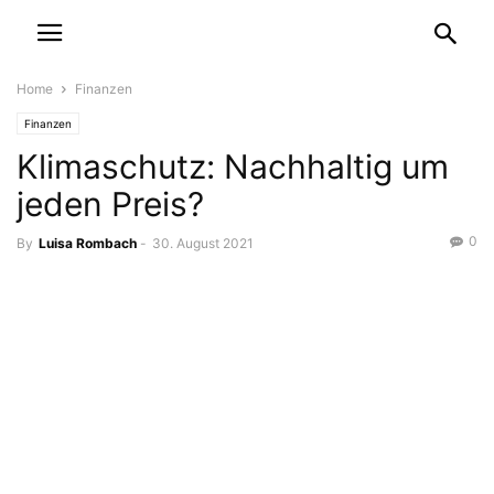
Home
Finanzen
Finanzen
Klimaschutz: Nachhaltig um
jeden Preis?
0
By
Luisa Rombach
-
30. August 2021